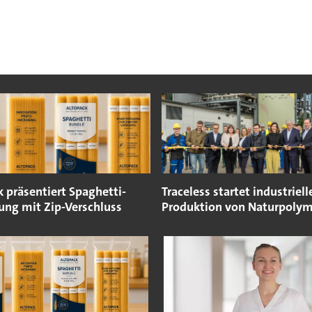
 präsentiert Spaghetti-
Traceless startet industriell
ung mit Zip-Verschluss
Produktion von Naturpoly