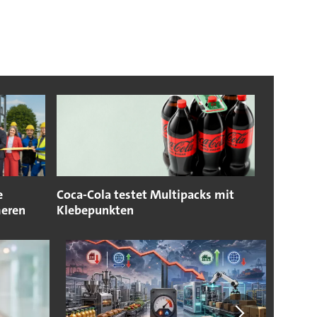
e
Coca-Cola testet Multipacks mit
meren
Klebepunkten