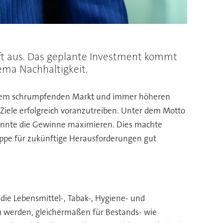
t aus. Das geplante Investment kommt
hema Nachhaltigkeit.
 einem schrumpfenden Markt und immer höheren
Ziele erfolgreich voranzutreiben. Unter dem Motto
 konnte die Gewinne maximieren. Dies machte
ruppe für zukünftige Herausforderungen gut
die Lebensmittel-, Tabak-, Hygiene- und
zu werden, gleichermaßen für Bestands- wie