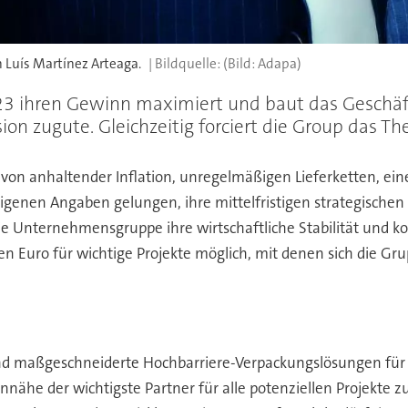
 Luís Martínez Arteaga.
(Bild: Adapa)
 ihren Gewinn maximiert und baut das Geschäf
ion zugute. Gleichzeitig forciert die Group das T
gt von anhaltender Inflation, unregelmäßigen Lieferketten,
enen Angaben gelungen, ihre mittelfristigen strategischen 
die Unternehmensgruppe ihre wirtschaftliche Stabilität und
en Euro für wichtige Projekte möglich, mit denen sich die G
 und maßgeschneiderte Hochbarriere-Verpackungslösungen für 
ähe der wichtigste Partner für alle potenziellen Projekte 