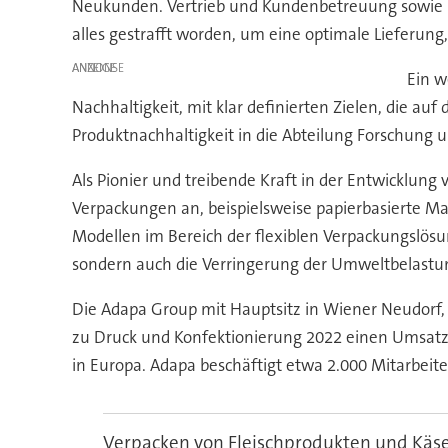
Neukunden. Vertrieb und Kundenbetreuung sowie F
alles gestrafft worden, um eine optimale Lieferung
ANZEIGE
Ein w
Nachhaltigkeit, mit klar definierten Zielen, die au
Produktnachhaltigkeit in die Abteilung Forschung u
Als Pionier und treibende Kraft in der Entwicklun
Verpackungen an, beispielsweise papierbasierte M
Modellen im Bereich der flexiblen Verpackungslösung
sondern auch die Verringerung der Umweltbelastun
Die Adapa Group mit Hauptsitz in Wiener Neudorf, Ö
zu Druck und Konfektionierung 2022 einen Umsatz
in Europa. Adapa beschäftigt etwa 2.000 Mitarbeit
Verpacken von Fleischprodukten und Käs