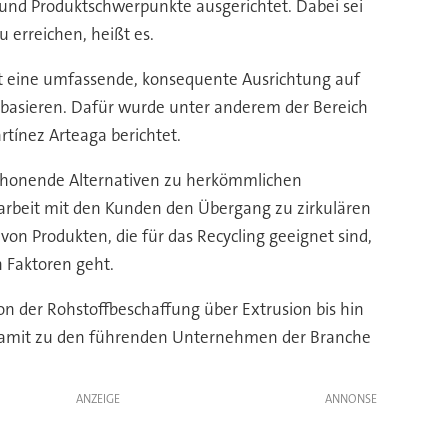
nd Produktschwerpunkte ausgerichtet. Dabei sei
 erreichen, heißt es.
ist eine umfassende, konsequente Ausrichtung auf
ty“ basieren. Dafür wurde unter anderem der Bereich
rtínez Arteaga berichtet.
nschonende Alternativen zu herkömmlichen
arbeit mit den Kunden den Übergang zu zirkulären
 von Produkten, die für das Recycling geeignet sind,
 Faktoren geht.
on der Rohstoffbeschaffung über Extrusion bis hin
 damit zu den führenden Unternehmen der Branche
ANZEIGE