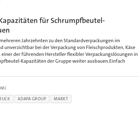
Kapazitäten für Schrumpfbeutel-
uen
t mehreren Jahrzehnten zu den Standardverpackungen im
nd unverzichtbar bei der Verpackung von Fleischprodukten, Käse
einer der führenden Hersteller flexibler Verpackungslösungen in
rumpfbeutel-Kapazitäten der Gruppe weiter ausbauen.Einfach
IGE
RUCK
ADAPA GROUP
MARKT