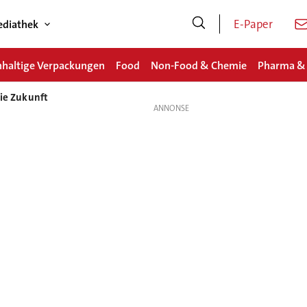
E-Paper
diathek
haltige Verpackungen
Food
Non-Food & Chemie
Pharma &
die Zukunft