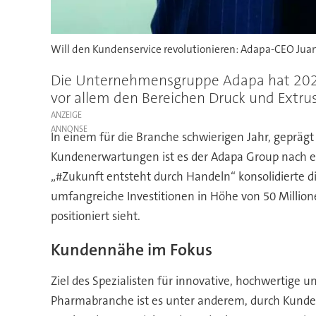
Will den Kundenservice revolutionieren: Adapa-CEO Juan
Die Unternehmensgruppe Adapa hat 2023
vor allem den Bereichen Druck und Extrus
ANZEIGE
In einem für die Branche schwierigen Jahr, geprä
Kundenerwartungen ist es der Adapa Group nach eig
„#Zukunft entsteht durch Handeln“ konsolidierte 
umfangreiche Investitionen in Höhe von 50 Million
positioniert sieht.
Kundennähe im Fokus
Ziel des Spezialisten für innovative, hochwertige
Pharmabranche ist es unter anderem, durch Kundenn