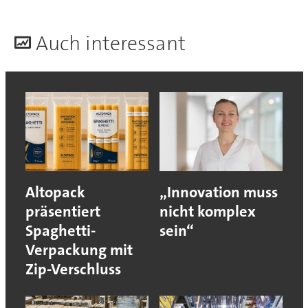
A
uch interessant
Altopack
„Innovation muss
präsentiert
nicht komplex
Spaghetti-
sein“
Verpackung mit
Zip-Verschluss