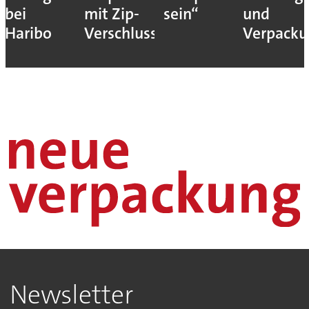
bei
mit Zip-
sein“
und
Haribo
Verschluss
Verpack
Newsletter