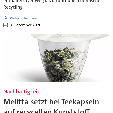
enthalten. Der Weg dazu führt über chemisches
Recycling.
Philip Bittermann
9. Dezember 2020
Nachhaltigkeit
Melitta setzt bei Teekapseln
auf recycelten Kunststoff