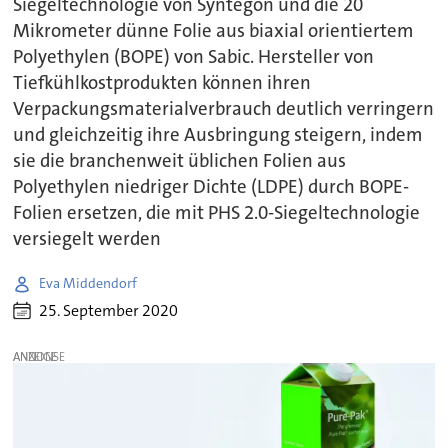
Siegeltechnologie von Syntegon und die 20
Mikrometer dünne Folie aus biaxial orientiertem
Polyethylen (BOPE) von Sabic. Hersteller von
Tiefkühlkostprodukten können ihren
Verpackungsmaterialverbrauch deutlich verringern
und gleichzeitig ihre Ausbringung steigern, indem
sie die branchenweit üblichen Folien aus
Polyethylen niedriger Dichte (LDPE) durch BOPE-
Folien ersetzen, die mit PHS 2.0-Siegeltechnologie
versiegelt werden
Eva Middendorf
25. September 2020
ANZEIGE