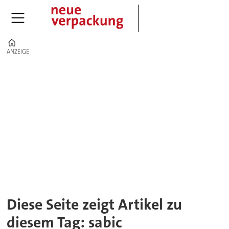
Home
ANZEIGE
ANZEIGE
Tag:
sabic
Diese Seite zeigt Artikel zu
diesem Tag: sabic