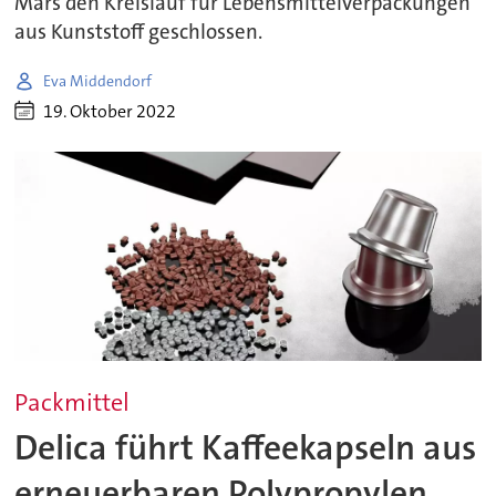
Mars den Kreislauf für Lebensmittelverpackungen
aus Kunststoff geschlossen.
Eva Middendorf
19. Oktober 2022
Packmittel
Delica führt Kaffeekapseln aus
erneuerbaren Polypropylen