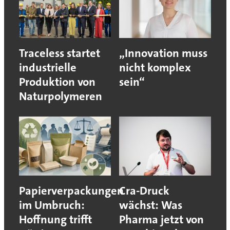
Traceless startet
„Innovation muss
industrielle
nicht komplex
Produktion von
sein“
Naturpolymeren
Papierverpackungen
Cra-Druck
im Umbruch:
wächst: Was
Hoffnung trifft
Pharma jetzt von