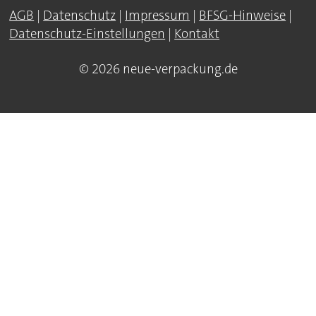
AGB
|
Datenschutz
|
Impressum
|
BFSG-Hinweise
|
Datenschutz-Einstellungen
|
Kontakt
© 2026 neue-verpackung.de