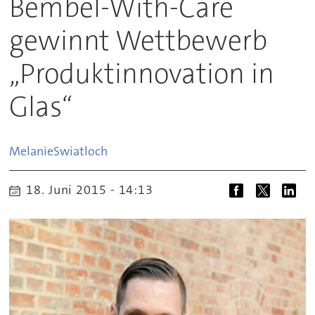
Bembel-With-Care
gewinnt Wettbewerb
„Produktinnovation in
Glas“
Melanie
Swiatloch
18. Juni 2015 - 14:13