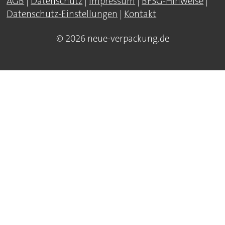
AGB
|
Datenschutz
|
Impressum
|
BFSG-Hinweise
|
Datenschutz-Einstellungen
|
Kontakt
© 2026 neue-verpackung.de