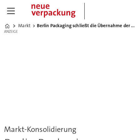
Markt
Berlin Packaging schließt die Übernahme der Rixius AG ab
Home
ANZEIGE
ANZEIGE
Markt-Konsolidierung