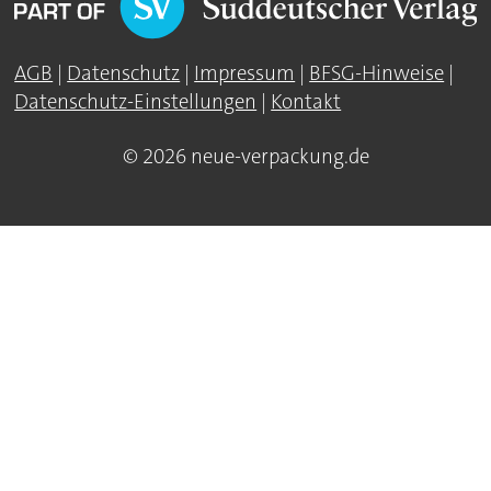
AGB
|
Datenschutz
|
Impressum
|
BFSG-Hinweise
|
Datenschutz-Einstellungen
|
Kontakt
© 2026 neue-verpackung.de