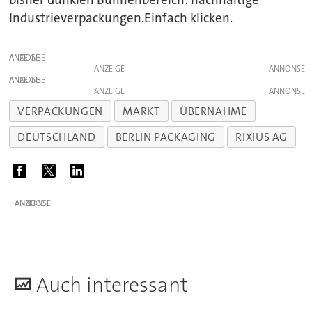
bisher dunklen Bühnenbereich: nachhaltige
Industrieverpackungen.Einfach klicken.
ANZEIGE
ANZEIGE
ANZEIGE
ANZEIGE
VERPACKUNGEN
MARKT
ÜBERNAHME
DEUTSCHLAND
BERLIN PACKAGING
RIXIUS AG
ANZEIGE
A
uch interessant