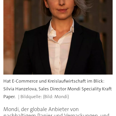
Hat E-Commerce und Kreislaufwirtschaft im Blick:
Silvia Hanzelova, Sales Director Mondi Speciality Kraft
Paper.
(Bild: Mondi)
Mondi, der globale Anbieter von
nachhaltigem Papier und Verpackungen, und