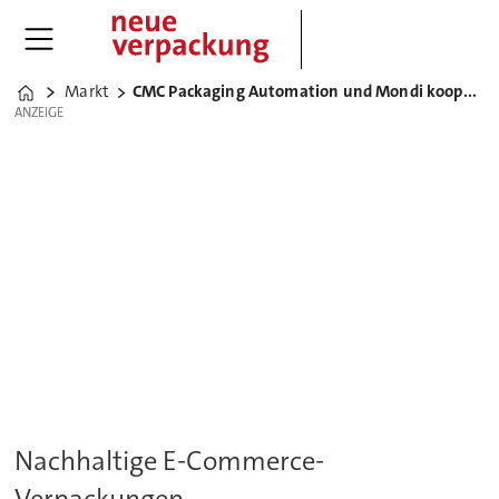
Markt
CMC Packaging Automation und Mondi kooperieren
Home
ANZEIGE
ANZEIGE
Nachhaltige E-Commerce-
Verpackungen