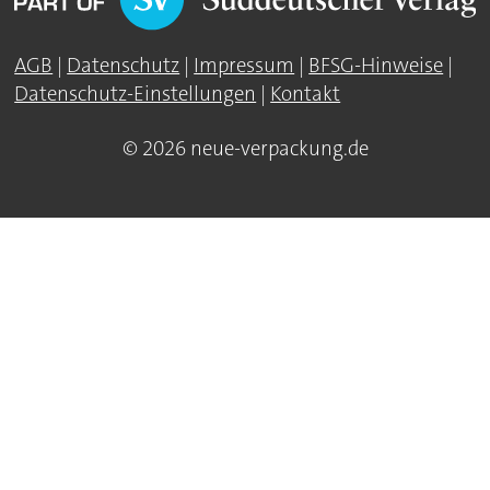
AGB
|
Datenschutz
|
Impressum
|
BFSG-Hinweise
|
Datenschutz-Einstellungen
|
Kontakt
© 2026 neue-verpackung.de