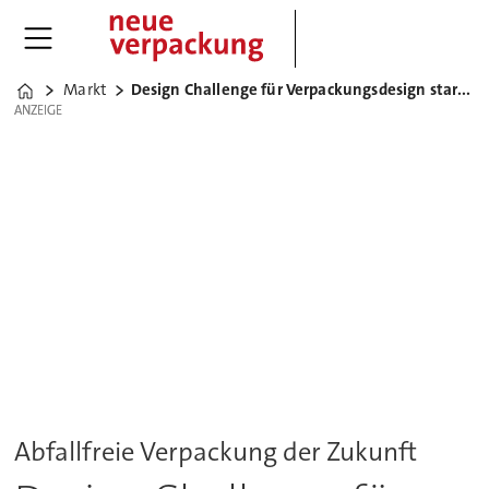
Markt
Design Challenge für Verpackungsdesign startet
Home
ANZEIGE
ANZEIGE
Abfallfreie Verpackung der Zukunft