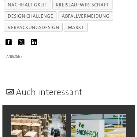
NACHHALTIGKEIT
KREISLAUFWIRTSCHAFT
DESIGN CHALLENGE
ABFALLVERMEIDUNG
VERPACKUNGSDESIGN
MARKT
ANZEIGE
A
uch interessant