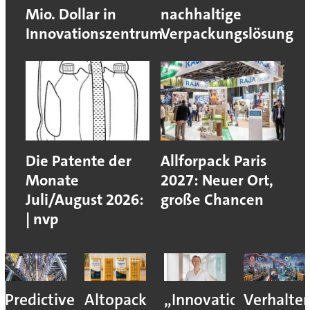
Mio. Dollar in
nachhaltige
Innovationszentrum
Verpackungslösung
Die Patente der
Allforpack Paris
Monate
2027: Neuer Ort,
Juli/August 2026:
große Chancen
| nvp
Predictive
Altopack
„Innovation
Verhalte