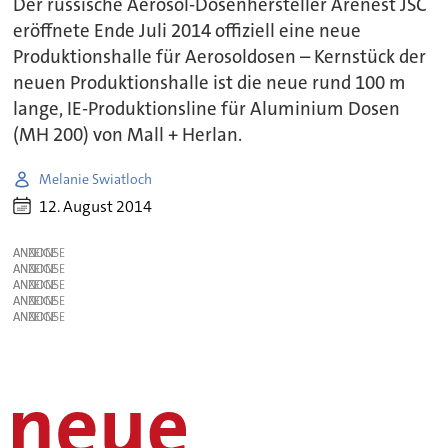
Der russische Aerosol-Dosenhersteller Arenest JSC
eröffnete Ende Juli 2014 offiziell eine neue
Produktionshalle für Aerosoldosen – Kernstück der
neuen Produktionshalle ist die neue rund 100 m
lange, IE-Produktionsline für Aluminium Dosen
(MH 200) von Mall + Herlan.
Melanie Swiatloch
12. August 2014
ANZEIGE
ANZEIGE
ANZEIGE
ANZEIGE
ANZEIGE