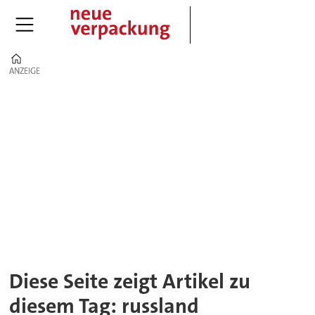
Home
ANZEIGE
ANZEIGE
Tag:
russland
Diese Seite zeigt Artikel zu
diesem Tag: russland