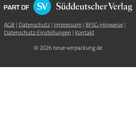
AGB
|
Datenschutz
|
Impressum
|
BFSG-Hinweise
|
Datenschutz-Einstellungen
|
Kontakt
© 2026 neue-verpackung.de