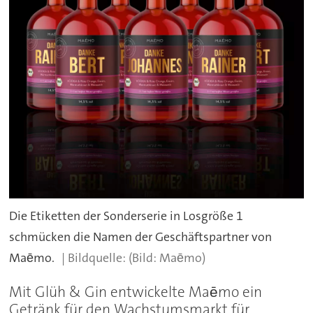
Die Etiketten der Sonderserie in Losgröße 1
schmücken die Namen der Geschäftspartner von
Maēmo.
(Bild: Maēmo)
Mit Glüh & Gin entwickelte Maēmo ein
Getränk für den Wachstumsmarkt für