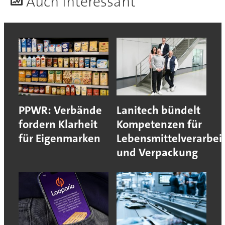
A
uch interessant
PPWR: Verbände
Lanitech bündelt
fordern Klarheit
Kompetenzen für
für Eigenmarken
Lebensmittelverarbei
und Verpackung