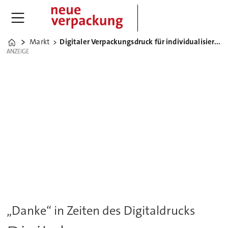
Markt
Digitaler Verpackungsdruck für individualisierte Etiketten
Home
ANZEIGE
ANZEIGE
„Danke“ in Zeiten des Digitaldrucks