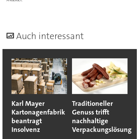
A
uch interessant
Karl Mayer
Traditioneller
Kartonagenfabrik
Genuss trifft
beantragt
nachhaltige
Insolvenz
Verpackungslösung