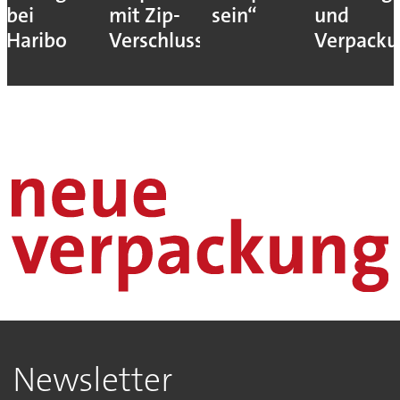
bei
mit Zip-
sein“
und
Haribo
Verschluss
Verpack
Newsletter