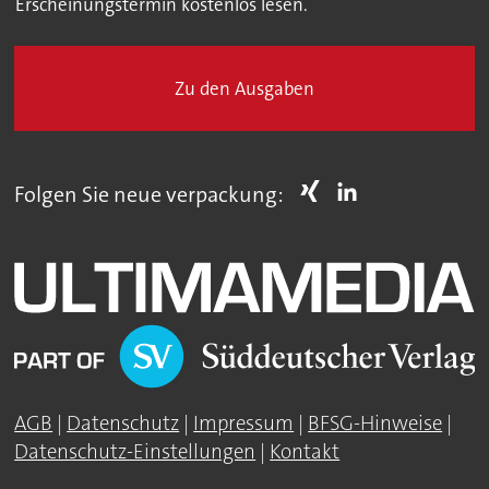
Erscheinungstermin kostenlos lesen.
Zu den Ausgaben
Folgen Sie neue verpackung:
AGB
|
Datenschutz
|
Impressum
|
BFSG-Hinweise
|
Datenschutz-Einstellungen
|
Kontakt