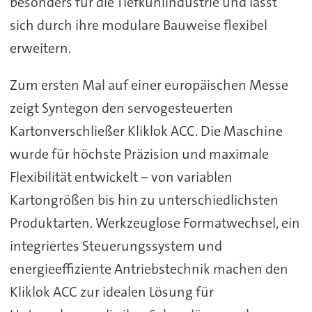
besonders für die Tiefkühlindustrie und lässt
sich durch ihre modulare Bauweise flexibel
erweitern.
Zum ersten Mal auf einer europäischen Messe
zeigt Syntegon den servogesteuerten
Kartonverschließer Kliklok ACC. Die Maschine
wurde für höchste Präzision und maximale
Flexibilität entwickelt – von variablen
Kartongrößen bis hin zu unterschiedlichsten
Produktarten. Werkzeuglose Formatwechsel, ein
integriertes Steuerungssystem und
energieeffiziente Antriebstechnik machen den
Kliklok ACC zur idealen Lösung für