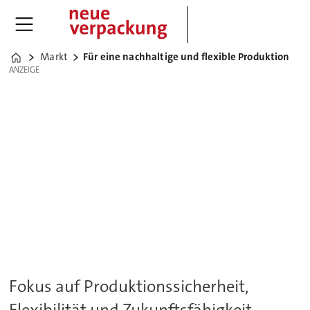
Markt
Für eine nachhaltige und flexible Produktion
Home
ANZEIGE
ANZEIGE
Fokus auf Produktionssicherheit,
Flexibilität und Zukunftsfähigkeit