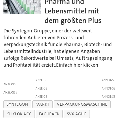
Pharma und
Lebensmittel mit
dem größten Plus
Die Syntegon-Gruppe, einer der weltweit
führenden Anbieter von Prozess- und
Verpackungstechnik für die Pharma-, Biotech- und
Lebensmittelindustrie, hat eigenen Angaben
zufolge Rekordwerte bei Umsatz, Auftragseingang
und Profitabilität erzielt.Einfach hier klicken
ANZEIGE
ANZEIGE
ANZEIGE
ANZEIGE
ANZEIGE
SYNTEGON
MARKT
VERPACKUNGSMASCHINE
KLIKLOK ACC
FACHPACK
SVX AGILE