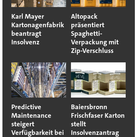
Karl Mayer
Altopack
Kartonagenfabrik
präsentiert
beantragt
Spaghetti-
Insolvenz
Verpackung mit
Zip-Verschluss
Predictive
Baiersbronn
Maintenance
Frischfaser Karton
steigert
stellt
Verfügbarkeit bei
Insolvenzantrag