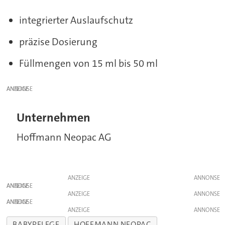
integrierter Auslaufschutz
präzise Dosierung
Füllmengen von 15 ml bis 50 ml
ANZEIGE
Unternehmen
Hoffmann Neopac AG
ANZEIGE
ANZEIGE
ANZEIGE
ANZEIGE
ANZEIGE
BABYPFLEGE
HOFFMANN NEOPAC