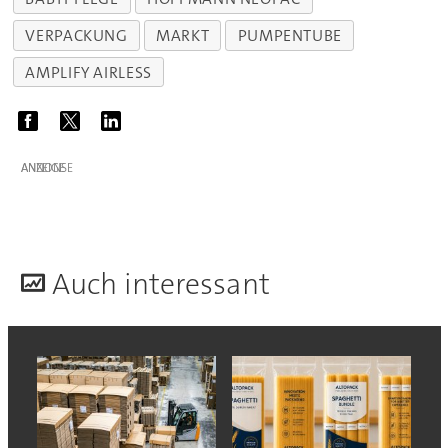
VERPACKUNG
MARKT
PUMPENTUBE
AMPLIFY AIRLESS
ANZEIGE
A
uch interessant