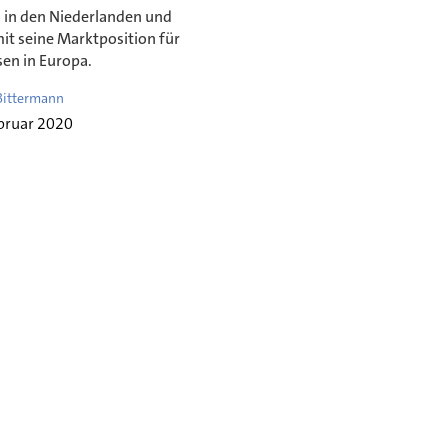
 in den Niederlanden und
it seine Marktposition für
sen in Europa.
 Bittermann
bruar 2020