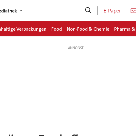
E-Paper
diathek
haltige Verpackungen
Food
Non-Food & Chemie
Pharma &