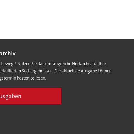
archiv
e bewegt! Nutzen Sie das umfangreiche Heftarchiv für Ihre
detaillierten Suchergebnissen. Die aktuellste Ausgabe können
gstermin kostenlos lesen.
Ausgaben