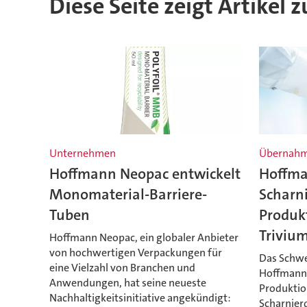
Diese Seite zeigt Artikel
Unternehmen
Übernah
Hoffmann Neopac entwickelt
Hoffma
Monomaterial-Barriere-
Scharn
Tuben
Produk
Triviu
Hoffmann Neopac, ein globaler Anbieter
von hochwertigen Verpackungen für
Das Schwe
eine Vielzahl von Branchen und
Hoffmann
Anwendungen, hat seine neueste
Produktion
Nachhaltigkeitsinitiative angekündigt:
Scharnier