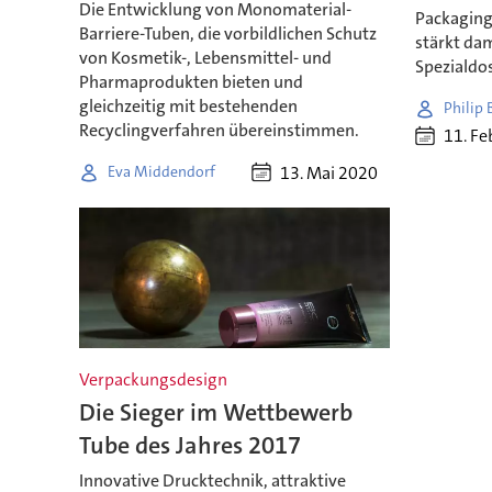
Die Entwicklung von Monomaterial-
Packaging
Barriere-Tuben, die vorbildlichen Schutz
stärkt dam
von Kosmetik-, Lebensmittel- und
Spezialdo
Pharmaprodukten bieten und
gleichzeitig mit bestehenden
Philip
Recyclingverfahren übereinstimmen.
11. Fe
13. Mai 2020
Eva Middendorf
Verpackungsdesign
Die Sieger im Wettbewerb
Tube des Jahres 2017
Innovative Drucktechnik, attraktive