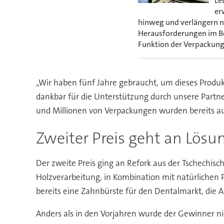
Le
er
hinweg und verlängern ni
Herausforderungen im Ber
Funktion der Verpackung 
„Wir haben fünf Jahre gebraucht, um dieses Produkt
dankbar für die Unterstützung durch unsere Partn
und Millionen von Verpackungen wurden bereits au
Zweiter Preis geht an Lösu
Der zweite Preis ging an Refork aus der Tschechis
Holzverarbeitung, in Kombination mit natürlichen 
bereits eine Zahnbürste für den Dentalmarkt, die
Anders als in den Vorjahren wurde der Gewinner n