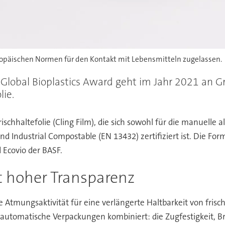
opäischen Normen für den Kontakt mit Lebensmitteln zugelassen.
lobal Bioplastics Award geht im Jahr 2021 an Grup
lie.
Frischhaltefolie (Cling Film), die sich sowohl für die manuell
 Industrial Compostable (EN 13432) zertifiziert ist. Die For
 Ecovio der BASF.
t hoher Transparenz
imale Atmungsaktivität für eine verlängerte Haltbarkeit von fr
utomatische Verpackungen kombiniert: die Zugfestigkeit, B