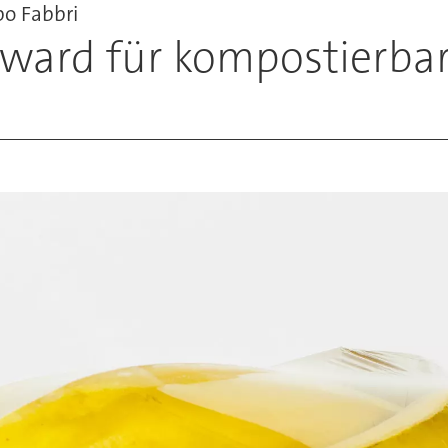
po Fabbri
Award für kompostierbar