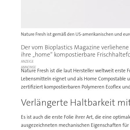
Nature Fresh ist gemäß den US-amerikanischen und eur
Der vom Bioplastics Magazine verliehene G
ihre „home“ kompostierbare Frischhaltefo
ANZEIGE
Nature Fresh ist die laut Hersteller weltweit erste 
Lebensmitteln eignet und als Home Compostable und
zertifiziert kompostierbaren Polymeren Ecoflex und
Verlängerte Haltbarkeit mi
Es ist auch die erste Folie ihrer Art, die eine opt
ausgezeichneten mechanischen Eigenschaften für a