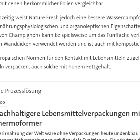
mit denen herkömmlicher Folien vergleichbar.
hzeitig weist Nature Fresh jedoch eine bessere Wasserdampfdu
rnährungsphysiologischen und organoleptischen Eigenschaften
 von Champignons kann beispielsweise um das Fünffache verl
len Wanddicken verwendet werden und ist auch mit kompostie
uropäischen Normen für den Kontakt mit Lebensmitteln zuge
eln verpacken, auch solche mit hohem Fettgehalt.
e Prozesslösung
OOD
achhaltigere Lebensmittelverpackungen mi
hermoformer
e Ernährung der Welt wäre ohne Verpackungen heute undenkbar.