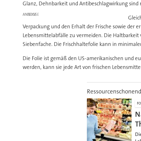
Glanz, Dehnbarkeit und Antibeschlagwirkung sind 
ANZEIGE
Gleic
Verpackung und den Erhalt der Frische sowie der e
Lebensmittelabfälle zu vermeiden. Die Haltbarkeit
Siebenfache. Die Frischhaltefolie kann in minima
Die Folie ist gemäß den US-amerikanischen und e
werden, kann sie jede Art von frischen Lebensmitt
Ressourcenschonend
F
N
T
Di