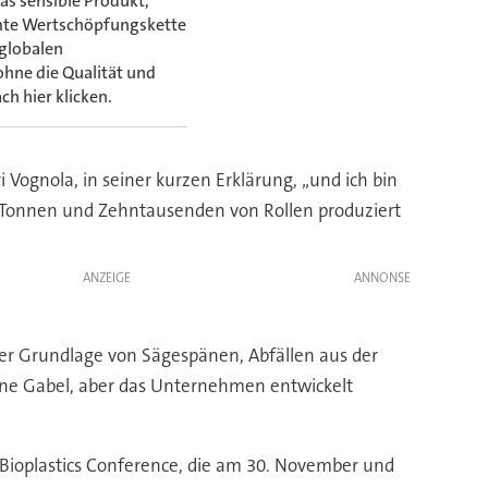
as sensible Produkt,
mte Wertschöpfungskette
 globalen
ohne die Qualität und
h hier klicken.
 Vognola, in seiner kurzen Erklärung, „und ich bin
m Tonnen und Zehntausenden von Rollen produziert
ANZEIGE
der Grundlage von Sägespänen, Abfällen aus der
eine Gabel, aber das Unternehmen entwickelt
 Bioplastics Conference, die am 30. November und