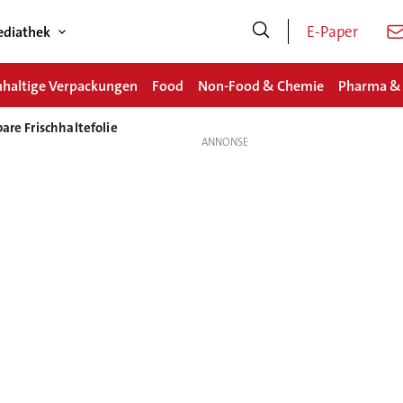
E-Paper
diathek
haltige Verpackungen
Food
Non-Food & Chemie
Pharma &
are Frischhaltefolie