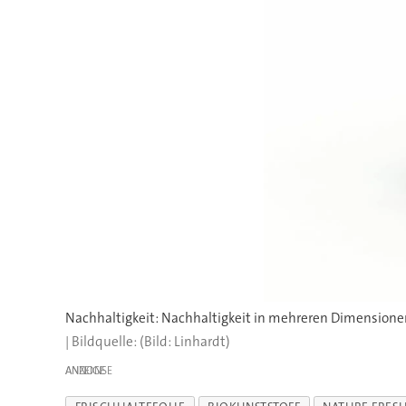
(Bild: Linhardt)
ANZEIGE