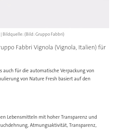
(Bild: Gruppo Fabbri)
po Fabbri Vignola (Vignola, Italien) für
e als auch für die automatische Verpackung von
mulierung von Nature Fresh basiert auf den
ischen Lebensmitteln mit hoher Transparenz und
ruchdehnung, Atmungsaktivität, Transparenz,