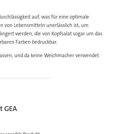
rchlässigkeit auf, was für eine optimale
 von Lebensmitteln unerlässlich ist, um
ängert werden, die von Kopfsalat sogar um das
rbaren Farben bedruckbar.
lassen, und da keine Weichmacher verwendet
t GEA