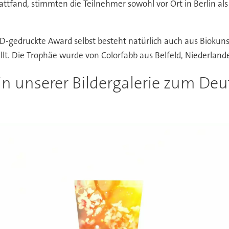
tattfand, stimmten die Teilnehmer sowohl vor Ort in Berlin a
D-gedruckte Award selbst besteht natürlich auch aus Biokun
t. Die Trophäe wurde von Colorfabb aus Belfeld, Niederlande
in unserer Bildergalerie zum De