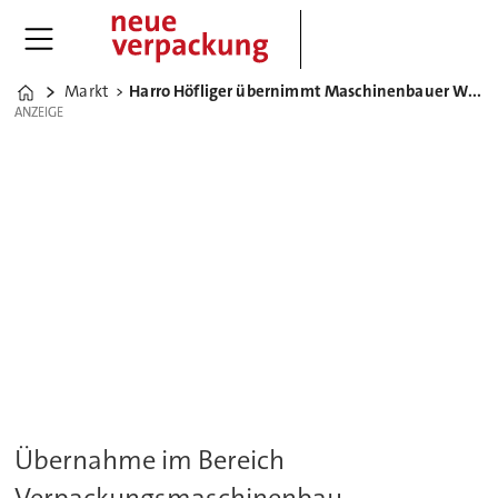
Markt
Harro Höfliger übernimmt Maschinenbauer Widmann Maschinen
Home
ANZEIGE
ANZEIGE
Übernahme im Bereich
Verpackungsmaschinenbau