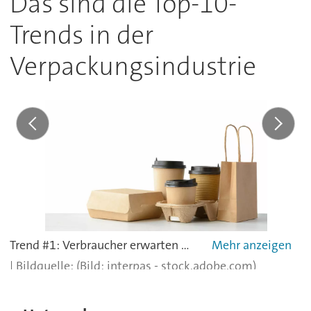
Das sind die Top-10-
Trends in der
Verpackungsindustrie
Trend #1: Verbraucher erwarten mehr Nachhaltigkeit – Eine neue Generation verändert das Kaufverhalten und die Einstellung zum Konsum in Richtung Nachhaltigkeit. Dies wird enorme Veränderungen für die Verpackung nach sich ziehen.
(Bild: interpas - stock.adobe.com)