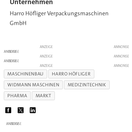
Unternehmen
Harro Höfliger Verpackungsmaschinen
GmbH
ANZEIGE
ANZEIGE
ANZEIGE
ANZEIGE
ANZEIGE
MASCHINENBAU
HARRO HÖFLIGER
WIDMANN MASCHINEN
MEDIZINTECHNIK
PHARMA
MARKT
ANZEIGE