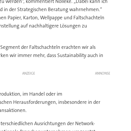
 zu werden“, kommentiert Nölleke. „Dabei kann ich
nd in der Strategischen Beratung wahrnehmen.“
en Papier, Karton, Wellpappe und Faltschachteln
Umstellung auf nachhaltigere Lösungen zu
s Segment der Faltschachteln erachten wir als
n wir immer mehr, dass Sustainability auch in
ANZEIGE
Produktion, im Handel oder im
ischen Herausforderungen, insbesondere in der
ansaktionen.
nterschiedlichen Ausrichtungen der Network-