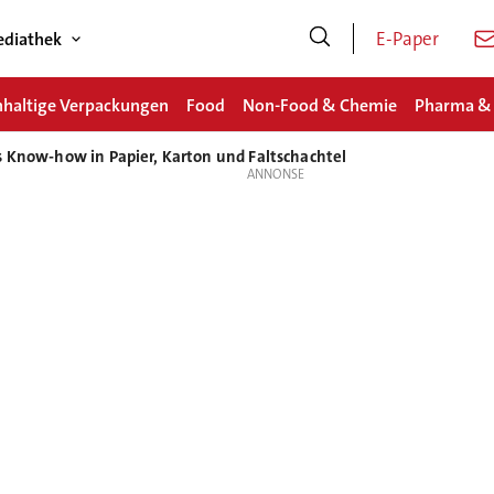
E-Paper
diathek
haltige Verpackungen
Food
Non-Food & Chemie
Pharma &
s Know-how in Papier, Karton und Faltschachtel