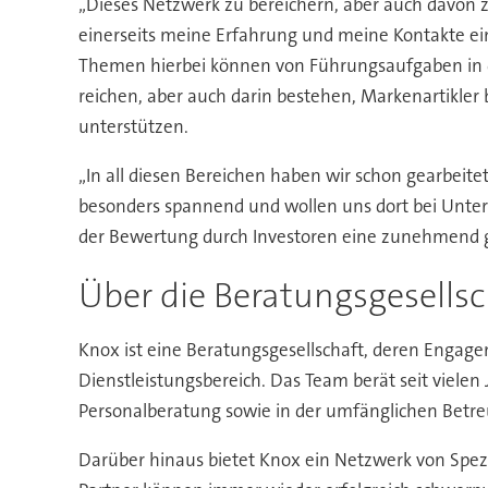
„Dieses Netzwerk zu bereichern, aber auch davon z
einerseits meine Erfahrung und meine Kontakte e
Themen hierbei können von Führungsaufgaben in der
reichen, aber auch darin bestehen, Markenartikler
unterstützen.
„In all diesen Bereichen haben wir schon gearbeite
besonders spannend und wollen uns dort bei Unte
der Bewertung durch Investoren eine zunehmend 
Über die Beratungsgesells
Knox ist eine Beratungsgesellschaft, deren Engagem
Dienstleistungsbereich. Das Team berät seit viel
Personalberatung sowie in der umfänglichen Betr
Darüber hinaus bietet Knox ein Netzwerk von Spezi