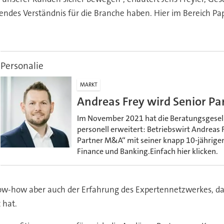
endes Verständnis für die Branche haben. Hier im Bereich Papi
Personalie
MARKT
Andreas Frey wird Senior P
Im November 2021 hat die Beratungsgesell
personell erweitert: Betriebswirt Andreas 
Partner M&A“ mit seiner knapp 10-jährige
Finance und Banking.Einfach hier klicken.
w-how aber auch der Erfahrung des Expertennetzwerkes, das
 hat.