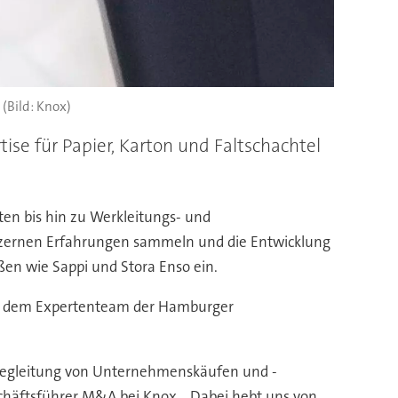
(Bild: Knox)
tise für Papier, Karton und Faltschachtel
ten bis hin zu Werkleitungs- und
nzernen Erfahrungen sammeln und die Entwicklung
en wie Sappi und Stora Enso ein.
sich dem Expertenteam der Hamburger
r Begleitung von Unternehmenskäufen und -
schäftsführer M&A bei Knox. „Dabei hebt uns von