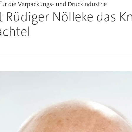
 für die Verpackungs- und Druckindustrie
t Rüdiger Nölleke das K
achtel