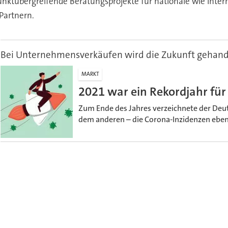
unktübergreifende Beratungsprojekte für nationale wie in
Partnern.
Bei Unternehmensverkäufen wird die Zukunft gehand
MARKT
2021 war ein Rekordjahr f
Zum Ende des Jahres verzeichnete der Deu
dem anderen – die Corona-Inzidenzen eben