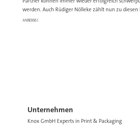
Partner können immer wieder erfolgreich schwerp
werden. Auch Rüdiger Nölleke zählt nun zu diesen 
ANZEIGE
Unternehmen
Knox GmbH Experts in Print & Packaging