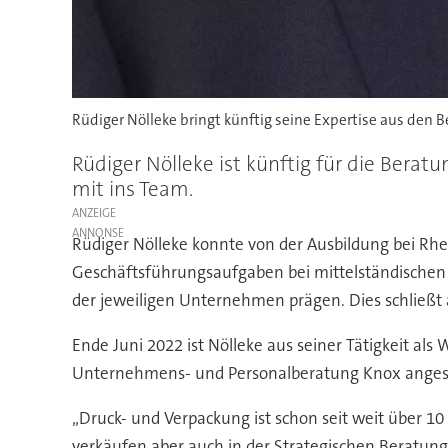
Rüdiger Nölleke bringt künftig seine Expertise aus den B
Rüdiger Nölleke ist künftig für die Beratu
mit ins Team.
ANZEIGE
Rüdiger Nölleke konnte von der Ausbildung bei Rhe
Geschäftsführungsaufgaben bei mittelständische
der jeweiligen Unternehmen prägen. Dies schließ
Ende Juni 2022 ist Nölleke aus seiner Tätigkeit a
Unternehmens- und Personalberatung Knox anges
„Druck- und Verpackung ist schon seit weit über 1
verkäufen aber auch in der Strategischen Beratung