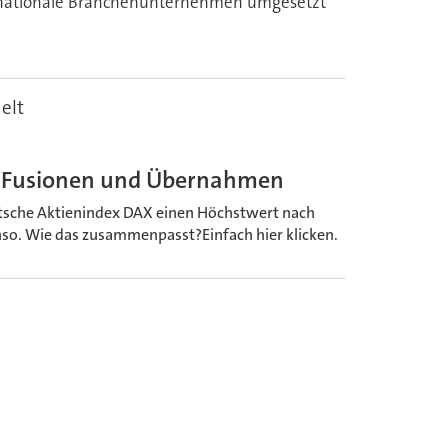
ternationale Branchenunternehmen umgesetzt
elt
ür Fusionen und Übernahmen
tsche Aktienindex DAX einen Höchstwert nach
so. Wie das zusammenpasst?Einfach hier klicken.