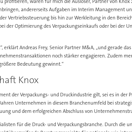
u profitieren, waren für mich die Auslöser, Partner von Knox
inbringen, andererseits Aufgaben im Interim Management u
 Vertriebssteuerung bis hin zur Werkleitung in den Bereich
 bei der Optimierung des Verpackungseinkaufs oder bei der 
t“, erklärt Andreas Frey, Senior Partner M&A, „und gerade da
rnehmenstransaktionen noch stärker engagieren. Zudem merke
größere Bedeutung gewinnt.“
chaft Knox
ent der Verpackungs- und Druckindustrie gilt, sei es in der 
en Jahren Unternehmen in diesem Branchenumfeld bei strateg
euung und dem erfolgreichen Abschluss von Unternehmenstr
alisten für die Druck- und Verpackungsbranche. Durch die u