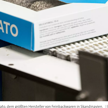
icato, dem größten Hersteller von Feinbackwaren in Skandinavien.