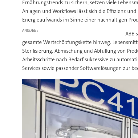
Ernährungstrends zu sichern, setzen viele Lebensmi
Anlagen und Workflows lässt sich die Effizienz und
Energieaufwands im Sinne einer nachhaltigen Prod
ANZEIGE
ABB s
gesamte Wertschöpfungskette hinweg. Lebensmittelhe
Sterilisierung, Abmischung und Abfüllung von Produ
Arbeitsschritte nach Bedarf sukzessive zu automati
Services sowie passender Softwarelösungen zur b