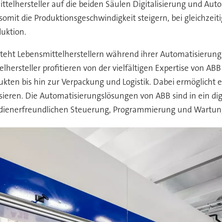
ttelhersteller auf die beiden Säulen Digitalisierung und Au
 somit die Produktionsgeschwindigkeit steigern, bei gleichze
uktion.
teht Lebensmittelherstellern während ihrer Automatisierungsr
rsteller profitieren von der vielfältigen Expertise von ABB 
kten bis hin zur Verpackung und Logistik. Dabei ermöglicht e
sieren. Die Automatisierungslösungen von ABB sind in ein digi
edienerfreundlichen Steuerung, Programmierung und Wartun