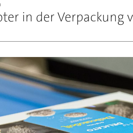
n
oter in der Verpackung 