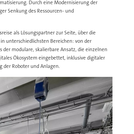
tomatisierung. Durch eine Modernisierung der
itiger Senkung des Ressourcen- und
eise als Lösungspartner zur Seite, über die
in unterschiedlichsten Bereichen: von der
s der modulare, skalierbare Ansatz, die einzelnen
tales Ökosystem eingebettet, inklusive digitaler
g der Roboter und Anlagen.