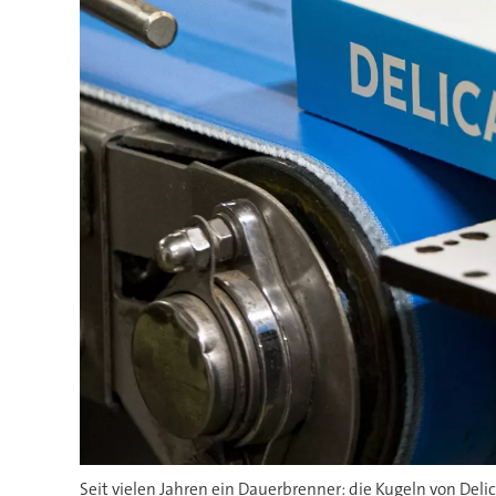
Seit vielen Jahren ein Dauerbrenner: die Kugeln von Del