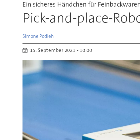
Ein sicheres Händchen für Feinbackware
Pick-and-place-Rob
Simone
Podieh
15. September 2021 - 10:00