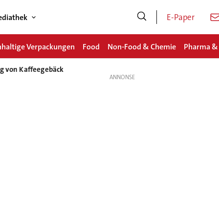
E-Paper
diathek
haltige Verpackungen
Food
Non-Food & Chemie
Pharma &
ng von Kaffeegebäck