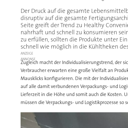
Der Druck auf die gesamte Lebensmittel
disruptiv auf die gesamte Fertigungsarchi
Seite greift der Trend zu Healthy Conven
nahrhaft und schnell zu konsumieren sein
zu erfüllen, sollten die Produkte unter E
schnell wie möglich in die Kühltheken de
ANZEIGE
Zugleich macht der Individualisierungstrend, der si
Verbraucher erwarten eine große Vielfalt an Produk
Mausklicks konfigurieren. Die mit der Individualisi
auf alle damit verbundenen Verpackungs- und Logi
Lieferzeit in die Höhe und somit auch die Kosten.
müssen die Verpackungs- und Logistikprozesse so s