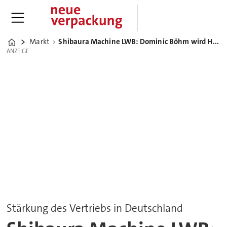
Markt
Shibaura Machine LWB: Dominic Böhm wird Head of Sales Thermoplast
Home
ANZEIGE
ANZEIGE
Stärkung des Vertriebs in Deutschland