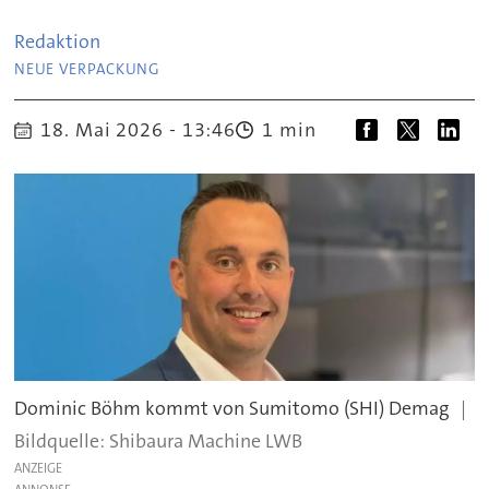
Redaktion
.
NEUE VERPACKUNG
18. Mai 2026 - 13:46
1 min
Dominic Böhm kommt von Sumitomo (SHI) Demag
Shibaura Machine LWB
ANZEIGE