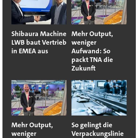
Shibaura Machine
Mehr Output,
LWB baut Vertrieb
weniger
in EMEA aus
Aufwand: So
packt TNA die
Zukunft
Mehr Output,
So gelingt die
weniger
Verpackungslinie