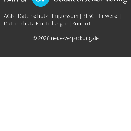
AGB
|
Datenschutz
|
Impressum
|
BFSG-Hinweise
|
Datenschutz-Einstellungen
|
Kontakt
© 2026 neue-verpackung.de