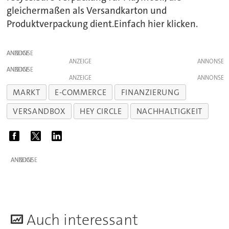
gleichermaßen als Versandkarton und
Produktverpackung dient.Einfach hier klicken.
ANZEIGE
ANZEIGE
ANZEIGE
ANZEIGE
MARKT
E-COMMERCE
FINANZIERUNG
VERSANDBOX
HEY CIRCLE
NACHHALTIGKEIT
ANZEIGE
A
uch interessant