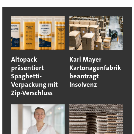
Altopack
Karl Mayer
präsentiert
Kartonagenfabrik
Spaghetti-
beantragt
Verpackung mit
Insolvenz
Zip-Verschluss