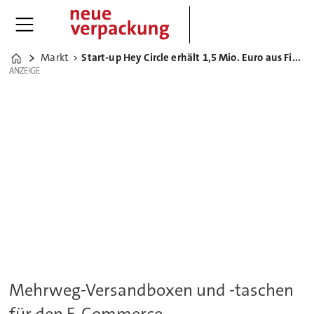
Markt
Start-up Hey Circle erhält 1,5 Mio. Euro aus Finanzierungsrunde
Home
ANZEIGE
ANZEIGE
Mehrweg-Versandboxen und -taschen
für den E-Commerce