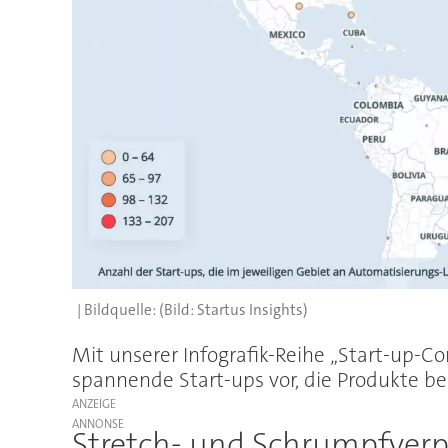
(Bild: Startus Insights)
Mit unserer Infografik-Reihe „Start-up-Cor
spannende Start-ups vor, die Produkte
ANZEIGE
Stretch- und Schrumpfve