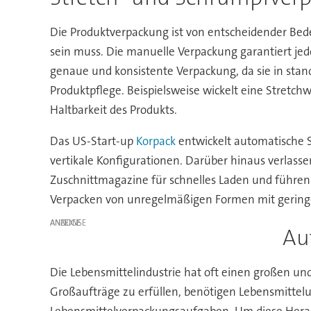
Die Produktverpackung ist von entscheidender Bede
sein muss. Die manuelle Verpackung garantiert jedo
genaue und konsistente Verpackung, da sie in stan
Produktpflege. Beispielsweise wickelt eine Stretch
Haltbarkeit des Produkts.
Das US-Start-up
Korpack
entwickelt automatische 
vertikale Konfigurationen. Darüber hinaus verlas
Zuschnittmagazine für schnelles Laden und führen
Verpacken von unregelmäßigen Formen mit geringer
ANZEIGE
Au
Die Lebensmittelindustrie hat oft einen großen un
Großaufträge zu erfüllen, benötigen Lebensmittelu
Lebensmittelverpackungsaufgaben. Um diese Heraus