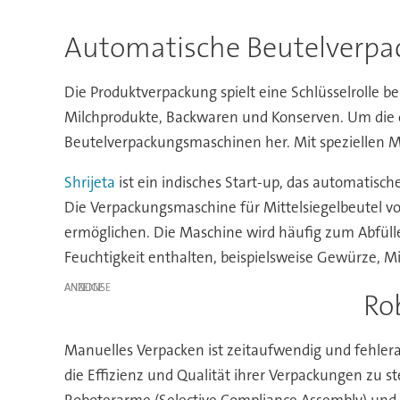
Automatische Beutelverp
Die Produktverpackung spielt eine Schlüsselrolle b
Milchprodukte, Backwaren und Konserven. Um die o
Beutelverpackungsmaschinen her. Mit speziellen M
Shrijeta
ist ein indisches Start-up, das automatisc
Die Verpackungsmaschine für Mittelsiegelbeutel v
ermöglichen. Die Maschine wird häufig zum Abfüllen
Feuchtigkeit enthalten, beispielsweise Gewürze, Mi
ANZEIGE
Ro
Manuelles Verpacken ist zeitaufwendig und fehle
die Effizienz und Qualität ihrer Verpackungen zu 
Roboterarme (Selective Compliance Assembly) und 