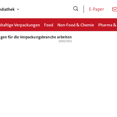
E-Paper
diathek
haltige Verpackungen
Food
Non-Food & Chemie
Pharma &
ngen für die Verpackungsbranche arbeiten