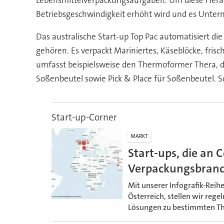
Betriebsgeschwindigkeit erhöht wird und es Unt
Das australische Start-up Top Pac automatisiert 
gehören. Es verpackt Mariniertes, Käseblöcke, fri
umfasst beispielsweise den Thermoformer Thera, de
Soßenbeutel sowie Pick & Place für Soßenbeutel. Sc
Start-up-Corner
MARKT
Start-ups, die an 
Verpackungsbranc
Mit unserer Infografik-Reihe
Österreich, stellen wir reg
Lösungen zu bestimmten Th