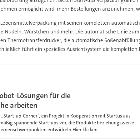
ernehmen ermöglicht wird, mehr Bestellungen anzunehmen, 
die Lebensmittelverpackung mit seinen kompletten automatisc
sche Nudeln, Würstchen und mehr. Die automatische Linie zum
n Thermotransferdrucker, die automatische Soßenabfüllung, di
hließlich führt ein spezielles Ausrichtsystem die kompletten 
Cobot-Lösungen für die
he arbeiten
 „Start-up-Corner“, ein Projekt in Kooperation mit Startus aus
elmäßig spannende Start-ups vor, die Produkte beziehungsweise
emenschwerpunkten entwickeln.Hier klicken