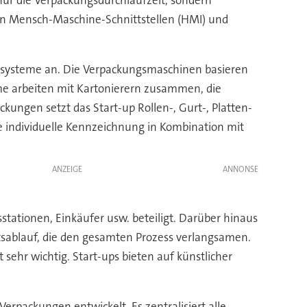
von Mensch-Maschine-Schnittstellen (HMI) und
gssysteme an. Die Verpackungsmaschinen basieren
eme arbeiten mit Kartonierern zusammen, die
ckungen setzt das Start-up Rollen-, Gurt-, Platten-
e individuelle Kennzeichnung in Kombination mit
ANZEIGE
stationen, Einkäufer usw. beteiligt. Darüber hinaus
eitsablauf, die den gesamten Prozess verlangsamen.
sehr wichtig. Start-ups bieten auf künstlicher
erpackungen entwickelt. Es zentralisiert alle