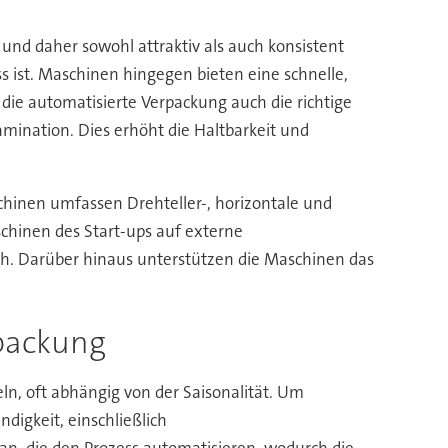
und daher sowohl attraktiv als auch konsistent
s ist. Maschinen hingegen bieten eine schnelle,
die automatisierte Verpackung auch die richtige
amination. Dies erhöht die Haltbarkeit und
hinen umfassen Drehteller-, horizontale und
chinen des Start-ups auf externe
ch. Darüber hinaus unterstützen die Maschinen das
rpackung
n, oft abhängig von der Saisonalität. Um
digkeit, einschließlich
n, die den Prozess automatisieren, wodurch die