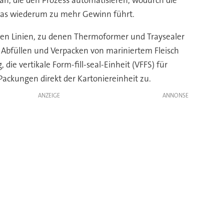
was wiederum zu mehr Gewinn führt.
hen Linien, zu denen Thermoformer und Traysealer
 Abfüllen und Verpacken von mariniertem Fleisch
e vertikale Form-fill-seal-Einheit (VFFS) für
Packungen direkt der Kartoniereinheit zu.
ANZEIGE