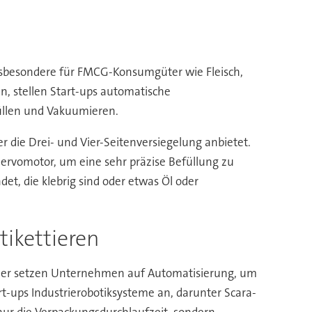
 insbesondere für FMCG-Konsumgüter wie Fleisch,
, stellen Start-ups automatische
üllen und Vakuumieren.
r die Drei- und Vier-Seitenversiegelung anbietet.
ervomotor, um eine sehr präzise Befüllung zu
et, die klebrig sind oder etwas Öl oder
ikettieren
aher setzen Unternehmen auf Automatisierung, um
t-ups Industrierobotiksysteme an, darunter Scara-
ur die Verpackungsdurchlaufzeit, sondern