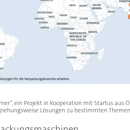
ner“, ein Projekt in Kooperation mit Startus aus Ö
 beziehungsweise Lösungen zu bestimmten Theme
rpackungsmaschinen