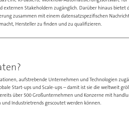
 externen Stakeholdern zugänglich. Darüber hinaus bietet das
ieferung zusammen mit einem datensatzspezifischen Nachrich
acht, Hersteller zu finden und zu qualifizieren.
aten?
vationen, aufstrebende Unternehmen und Technologien zugängl
lobale Start-ups und Scale-ups – damit ist sie die weltweit 
bereits über 500 Großunternehmen und Konzerne mit handlung
en und Industrietrends gescoutet werden können.