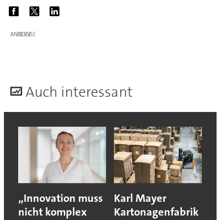
ANZEIGE
A
uch interessant
„Innovation muss
Karl Mayer
nicht komplex
Kartonagenfabrik