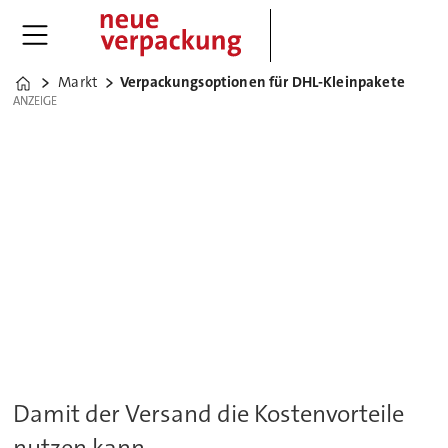
Markt
Verpackungsoptionen für DHL-Kleinpakete
Home
ANZEIGE
ANZEIGE
Damit der Versand die Kostenvorteile
nutzen kann