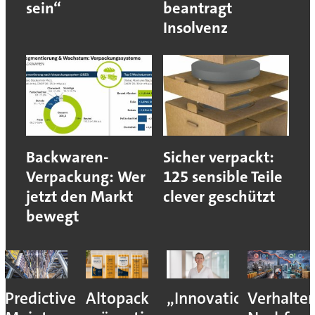
sein“
beantragt
Insolvenz
Backwaren-
Sicher verpackt:
Verpackung: Wer
125 sensible Teile
jetzt den Markt
clever geschützt
bewegt
Predictive
Altopack
„Innovation
Verhalte