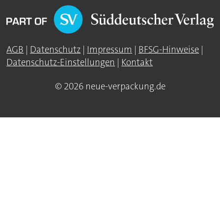
AGB
|
Datenschutz
|
Impressum
|
BFSG-Hinweise
|
Datenschutz-Einstellungen
|
Kontakt
© 2026 neue-verpackung.de