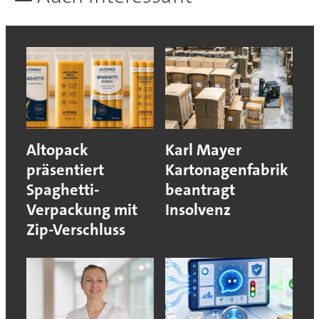
Altopack
Karl Mayer
präsentiert
Kartonagenfabrik
Spaghetti-
beantragt
Verpackung mit
Insolvenz
Zip-Verschluss