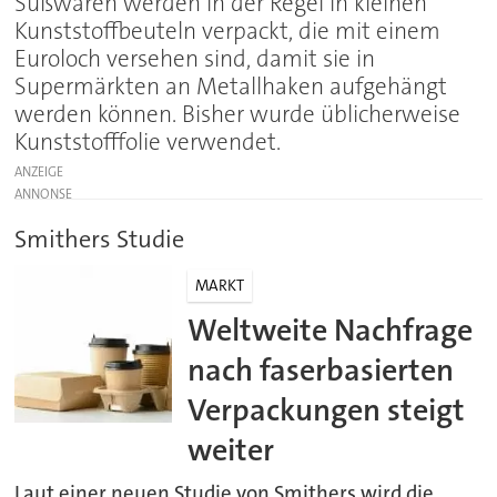
Süßwaren werden in der Regel in kleinen
Kunststoffbeuteln verpackt, die mit einem
Euroloch versehen sind, damit sie in
Supermärkten an Metallhaken aufgehängt
werden können. Bisher wurde üblicherweise
Kunststofffolie verwendet.
ANZEIGE
Smithers Studie
MARKT
Weltweite Nachfrage
nach faserbasierten
Verpackungen steigt
weiter
Laut einer neuen Studie von Smithers wird die