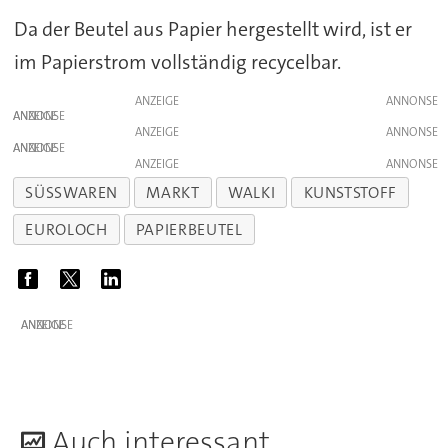
Da der Beutel aus Papier hergestellt wird, ist er
im Papierstrom vollständig recycelbar.
ANZEIGE
ANZEIGE
ANZEIGE
ANZEIGE
ANZEIGE
SÜSSWAREN
MARKT
WALKI
KUNSTSTOFF
EUROLOCH
PAPIERBEUTEL
ANZEIGE
A
uch interessant