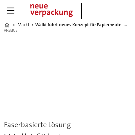
Markt
Walki führt neues Konzept für Papierbeutel mit Euro-Loch ein
Home
ANZEIGE
ANZEIGE
Faserbasierte Lösung