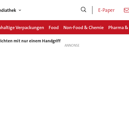
E-Paper
diathek
haltige Verpackungen
Food
Non-Food & Chemie
Pharma &
richten mit nur einem Handgriff