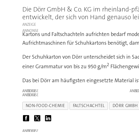
Die Dörr GmbH & Co. KG im rheinland-pfäl
entwickelt, der sich von Hand genauso lei
ANZEIGE
Kartons und Faltschachteln aufrichten bedarf mode
Aufrichtmaschinen für Schuhkartons benötigt, dam
Der Schuhkarton von Dörr unterscheidet sich in Sa
2
einer Grammatur von bis zu 950 g/m
Flächengewic
Das bei Dörr am häufigsten eingesetzte Material i
ANZEIGE
ANZE
ANZEIGE
NON-FOOD-CHEMIE
FALTSCHACHTEL
DÖRR GMBH
ANZEIGE