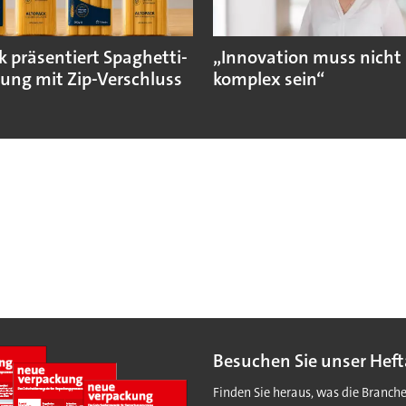
k präsentiert Spaghetti-
„Innovation muss nicht
ung mit Zip-Verschluss
komplex sein“
Besuchen Sie unser Heft
Finden Sie heraus, was die Branch