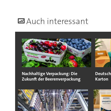
A
uch interessant
Nachhaltige Verpackung: Die
Deutsch
Zukunft der Beerenverpackung
Karton