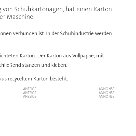
ng von Schuhkartonagen, hat einen Karton
ner Maschine.
ionen verbunden ist. In der Schuhindustrie werden
ichteten Karton. Der Karton aus Vollpappe, mit
chließend stanzen und kleben.
aus recyceltem Karton besteht.
ANZEIGE
ANZEIGE
ANZEIGE