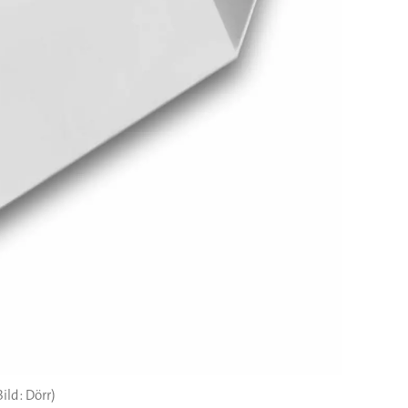
Bild: Dörr)