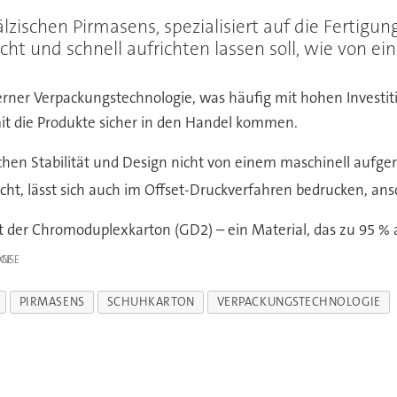
zischen Pirmasens, spezialisiert auf die Fertigu
cht und schnell aufrichten lassen soll, wie von ei
rner Verpackungstechnologie, was häufig mit hohen Investit
it die Produkte sicher in den Handel kommen.
chen Stabilität und Design nicht von einem maschinell aufger
ht, lässt sich auch im Offset-Druckverfahren bedrucken, ans
st der Chromoduplexkarton (GD2) – ein Material, das zu 95 % 
IGE
PIRMASENS
SCHUHKARTON
VERPACKUNGSTECHNOLOGIE