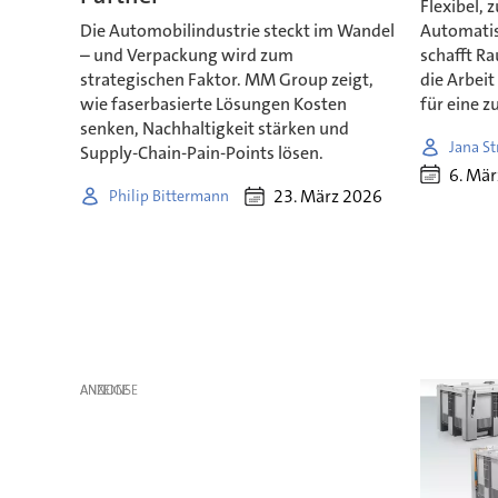
Flexibel, 
Die Automobilindustrie steckt im Wandel
Automatis
– und Verpackung wird zum
schafft R
strategischen Faktor. MM Group zeigt,
die Arbeit
wie faserbasierte Lösungen Kosten
für eine z
senken, Nachhaltigkeit stärken und
Jana S
Supply-Chain-Pain-Points lösen.
6. Mä
23. März 2026
Philip Bittermann
ANZEIGE