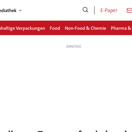
E-Paper
diathek
haltige Verpackungen
Food
Non-Food & Chemie
Pharma &