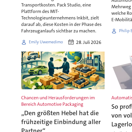
Automotiv
Transportkosten. Pack Studio, eine
Mehrweg n
Plattform des MIT-
welche Ro
Technologieunternehmens Inkbit, zielt
E-Mobilitä
darauf ab, diese Kosten in der Phase des
Fahrzeuganlaufs sichtbar zu machen.
Philip
28. Juli 2026
Emily Uwemedimo
Chancen und Herausforderungen im
Automatis
Bereich Automotive Packaging
So prof
„Den größten Hebel hat die
von vol
frühzeitige Einbindung aller
Lagerlo
Partner“