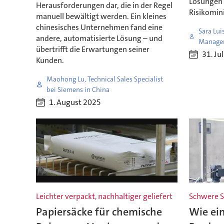
Lösungen 
Herausforderungen dar, die in der Regel
Risikomin
manuell bewältigt werden. Ein kleines
chinesisches Unternehmen fand eine
Sara Lui
andere, automatisierte Lösung – und
Manager
übertrifft die Erwartungen seiner
31. Ju
Kunden.
Maohong Lu, Technical Sales Specialist
bei Siemens in China
1. August 2025
Leichter verpackt, nachhaltiger geliefert
Schwere S
Papiersäcke für chemische
Wie ei