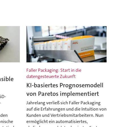
Faller Packaging: Start in die
datengesteuerte Zukunft
sible
KI-basiertes Prognosemodell
von Paretos implementiert
SD-
-
Jahrelang verließ sich Faller Packaging
auf die Erfahrungen und die Intuition von
 den
Kunden und Vertriebsmitarbeitern. Nun
onische
ermöglicht ein automatisiertes,