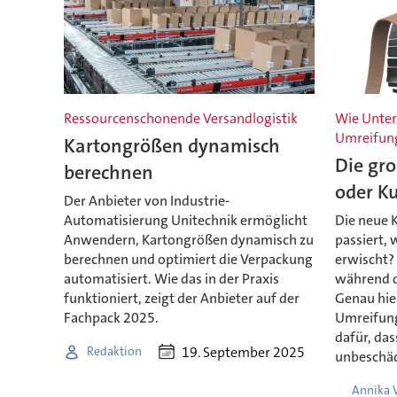
Ressourcenschonende Versandlogistik
Wie Unter
Umreifun
Kartongrößen dynamisch
Die gro
berechnen
oder Ku
Der Anbieter von Industrie-
Automatisierung Unitechnik ermöglicht
Die neue 
Anwendern, Kartongrößen dynamisch zu
passiert,
berechnen und optimiert die Verpackung
erwischt?
automatisiert. Wie das in der Praxis
während d
funktioniert, zeigt der Anbieter auf der
Genau hie
Fachpack 2025.
Umreifung
dafür, das
19. September 2025
Redaktion
unbeschä
Annika V