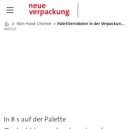
Non-Food-Chemie
Palettierroboter in der Verpackungslogistik
Home
ANZEIGE
ANZEIGE
In 8 s auf der Palette