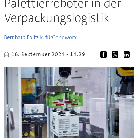
Palettierroboter in der
Verpackungslogistik
Bernhard Foitzik, für
Coboworx
16. September 2024 - 14:29