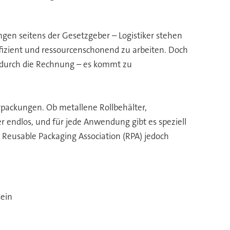
gen seitens der Gesetzgeber – Logistiker stehen
effizient und ressourcenschonend zu arbeiten. Doch
 durch die Rechnung – es kommt zu
ckungen. Ob metallene Rollbehälter,
r endlos, und für jede Anwendung gibt es speziell
r Reusable Packaging Association (RPA) jedoch
sein