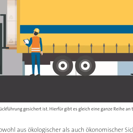
kführung gesichert ist. Hierfür gibt es gleich eine ganze Reihe a
hl aus ökologischer als auch ökonomischer Sicht