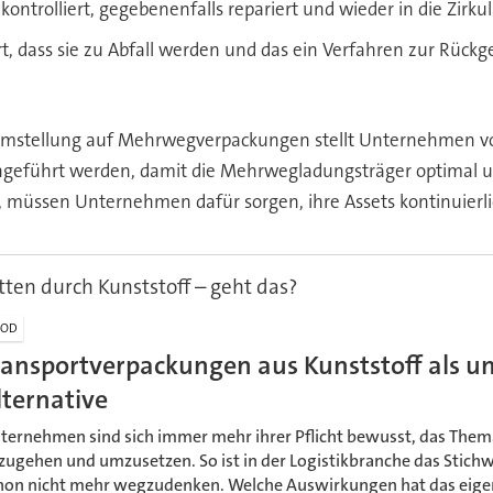
ntrolliert, gegebenenfalls repariert und wieder in die Zirk
t, dass sie zu Abfall werden und das ein Verfahren zur Rü
mstellung auf Mehrwegverpackungen stellt Unternehmen vor
ngeführt werden, damit die Mehrwegladungsträger optimal u
 müssen Unternehmen dafür sorgen, ihre Assets kontinuierlic
tten durch Kunststoff – geht das?
OOD
ransportverpackungen aus Kunststoff als 
lternative
ternehmen sind sich immer mehr ihrer Pflicht bewusst, das Them
zugehen und umzusetzen. So ist in der Logistikbranche das Stichw
hon nicht mehr wegzudenken. Welche Auswirkungen hat das eigent