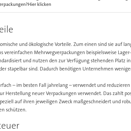
erpackungen?Hier klicken
ile
che und ökologische Vorteile. Zum einen sind sie auf lang
ns vereinfachen Mehrwegverpackungen beispielsweise Lager-
ndardisiert und nutzen den zur Verfügung stehenden Platz in
oder stapelbar sind. Dadurch benötigen Unternehmen wenige
ch – im besten Fall jahrelang – verwendet und reduziere
zur Herstellung neuer Verpackungen verwendet. Das zahlt pos
eziell auf ihren jeweiligen Zweck maßgeschneidert und robu
en schützen.
teuer