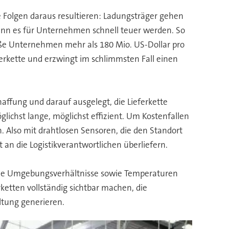
e Folgen daraus resultieren: Ladungsträger gehen
kann es für Unternehmen schnell teuer werden. So
oße Unternehmen mehr als 180 Mio. US-Dollar pro
ferkette und erzwingt im schlimmsten Fall einen
affung und darauf ausgelegt, die Lieferkette
lichst lange, möglichst effizient. Um Kostenfallen
Also mit drahtlosen Sensoren, die den Standort
 die Logistikverantwortlichen überliefern.
 die Umgebungsverhältnisse sowie Temperaturen
etten vollständig sichtbar machen, die
ltung generieren.