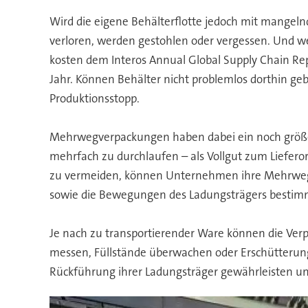
Wird die eigene Behälterflotte jedoch mit mangeln
verloren, werden gestohlen oder vergessen. Und w
kosten dem Interos Annual Global Supply Chain Re
Jahr. Können Behälter nicht problemlos dorthin geb
Produktionsstopp.
Mehrwegverpackungen haben dabei ein noch größeres
mehrfach zu durchlaufen – als Vollgut zum Lieferor
zu vermeiden, können Unternehmen ihre Mehrwegve
sowie die Bewegungen des Ladungsträgers bestimm
Je nach zu transportierender Ware können die Ve
messen, Füllstände überwachen oder Erschütterung
Rückführung ihrer Ladungsträger gewährleisten und