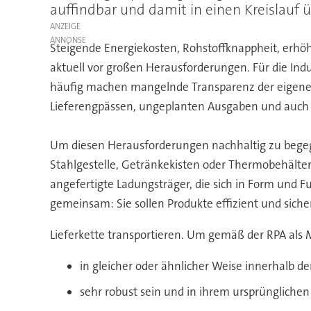
auffindbar und damit in einen Kreislauf ü
ANZEIGE
Steigende Energiekosten, Rohstoffknappheit, erhöh
aktuell vor großen Herausforderungen. Für die Indus
häufig machen mangelnde Transparenz der eigenen 
Lieferengpässen, ungeplanten Ausgaben und auch d
Um diesen Herausforderungen nachhaltig zu beg
Stahlgestelle, Getränkekisten oder Thermobehälter 
angefertigte Ladungsträger, die sich in Form und F
gemeinsam: Sie sollen Produkte effizient und siche
Lieferkette transportieren. Um gemäß der RPA als
in gleicher oder ähnlicher Weise innerhalb 
sehr robust sein und in ihrem ursprüngliche