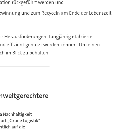
ulation rückgeführt werden und
ckgewinnung und zum Recyceln am Ende der Lebenszeit
 Herausforderungen. Langjährig etablierte
nd effizient genutzt werden können. Um einen
h im Blick zu behalten.
umweltgerechtere
a Nachhaltigkeit
ort „Grüne Logistik“
lich auf die