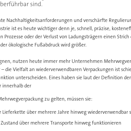
berführbar sind.
te Nachhaltigkeitsanforderungen und verschärfte Regulierun
trie ist es heute wichtiger denn je, schnell, präzise, kosten
Prozesse oder der Verlust von Ladungsträgern einen Strich
er ökologische Fußabdruck wird größer.
egnen, nutzen heute immer mehr Unternehmen Mehrwegverpa
– die Vielfalt an wiederverwendbaren Verpackungen ist schie
unktion unterscheiden. Eines haben sie laut der Definition de
r innerhalb der
 Mehrwegverpackung zu gelten, müssen sie:
der Lieferkette über mehrere Jahre hinweg wiederverwendbar 
n Zustand über mehrere Transporte hinweg funktionieren