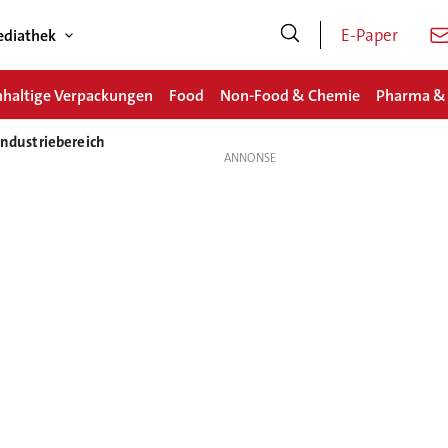
E-Paper
diathek
haltige Verpackungen
Food
Non-Food & Chemie
Pharma &
dustriebereich