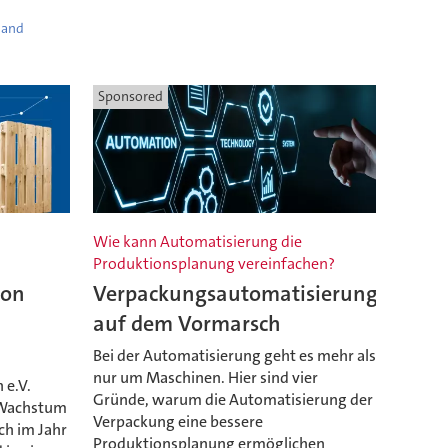
land
Sponsored
Wie kann Automatisierung die
Produktionsplanung vereinfachen?
ion
Verpackungsautomatisierung
auf dem Vormarsch
Bei der Automatisierung geht es mehr als
nur um Maschinen. Hier sind vier
 e.V.
Gründe, warum die Automatisierung der
e Wachstum
Verpackung eine bessere
ch im Jahr
Produktionsplanung ermöglichen