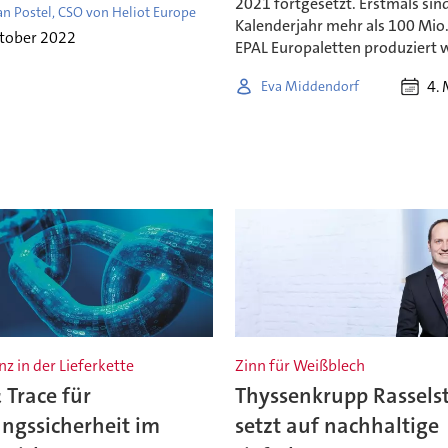
2021 fortgesetzt. Erstmals sin
an Postel, CSO von Heliot Europe
Kalenderjahr mehr als 100 Mio
ktober 2022
EPAL Europaletten produziert 
4.
Eva Middendorf
z in der Lieferkette
Zinn für Weißblech
 Trace für
Thyssenkrupp Rassels
ngssicherheit im
setzt auf nachhaltige