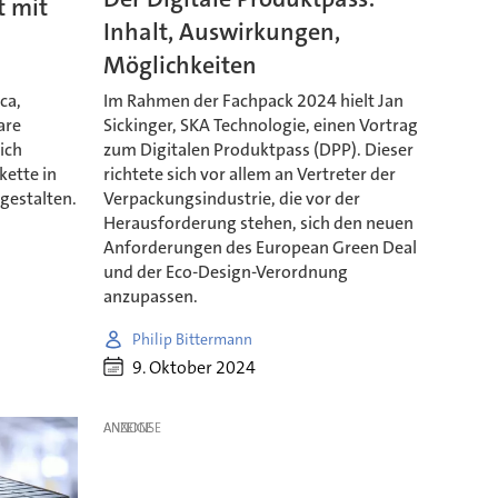
t mit
Inhalt, Auswirkungen,
Möglichkeiten
ca,
Im Rahmen der Fachpack 2024 hielt Jan
are
Sickinger, SKA Technologie, einen Vortrag
ich
zum Digitalen Produktpass (DPP). Dieser
ette in
richtete sich vor allem an Vertreter der
gestalten.
Verpackungsindustrie, die vor der
Herausforderung stehen, sich den neuen
Anforderungen des European Green Deal
und der Eco-Design-Verordnung
anzupassen.
Philip Bittermann
9. Oktober 2024
ANZEIGE