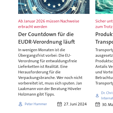
Ab Januar 2026 müssen Nachweise
Sicher un
erbracht werden
zum Trotz
Der Countdown für die
Produk
EUDR-Verordnung läuft
Transp
In wenigen Monaten ist die
Transport
Übergangsfrist vorbei: Die EU-
ausgesetzt
Verordnung für entwaldungsfreie
Produktsch
Lieferketten ist Realität. Eine
Antalis V
Herausforderung für die
und Vortei
Verpackungsbranche. Wer noch nicht
Betrachtun
vorbereitet ist, muss sich sputen. Jan
Transport
Laakmann von der Beratung Höveler
Dr. Chr
Holzmann gibt Tipps.
Interna
27. Juni 2024
Peter Hammer
30. M