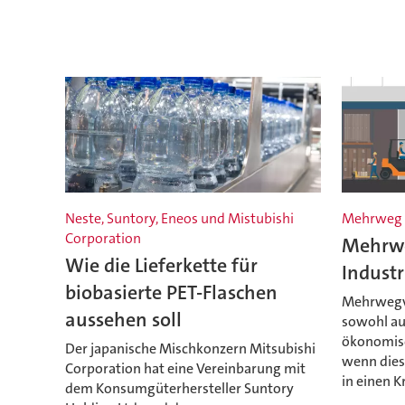
Neste, Suntory, Eneos und Mistubishi
Mehrweg 
Corporation
Mehrwe
Wie die Lieferkette für
Industr
biobasierte PET-Flaschen
Mehrwegv
aussehen soll
sowohl au
ökonomisc
Der japanische Mischkonzern Mitsubishi
wenn dies
Corporation hat eine Vereinbarung mit
in einen K
dem Konsumgüterhersteller Suntory