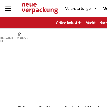
Veranstaltungen
Me
Grüne Industrie
Markt
Nach
Home
ANZEIGE
ANZEIGE
Tag:
lieferkette