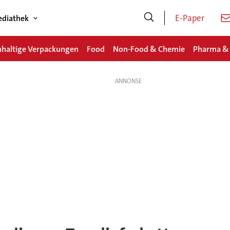
E-Paper
diathek
haltige Verpackungen
Food
Non-Food & Chemie
Pharma &