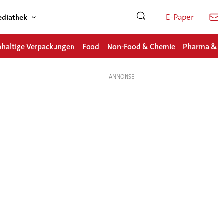
E-Paper
diathek
haltige Verpackungen
Food
Non-Food & Chemie
Pharma &