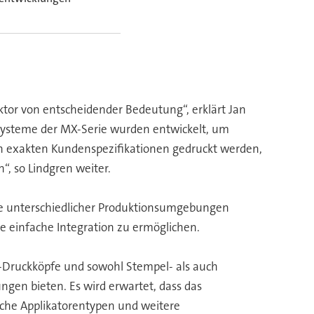
ktor von entscheidender Bedeutung“, erklärt Jan
esysteme der MX-Serie wurden entwickelt, um
ach exakten Kundenspezifikationen gedruckt werden,
“, so Lindgren weiter.
Reihe unterschiedlicher Produktionsumgebungen
e einfache Integration zu ermöglichen.
oll-Druckköpfe und sowohl Stempel- als auch
gen bieten. Es wird erwartet, dass das
he Applikatorentypen und weitere