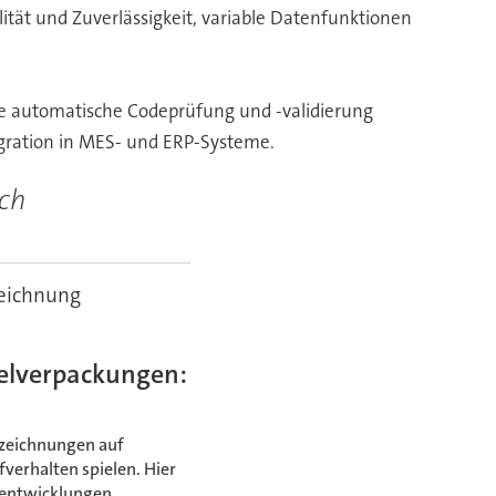
ität und Zuverlässigkeit, variable Datenfunktionen
die automatische Codeprüfung und -validierung
egration in MES- und ERP-Systeme.
ich
zeichnung
elverpackungen:
zeichnungen auf
verhalten spielen. Hier
ktentwicklungen