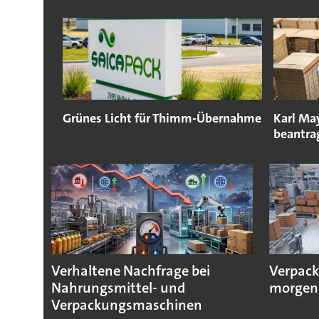
Grünes Licht für Thimm-Übernahme
Karl Ma
beantra
Verhaltene Nachfrage bei
Verpack
Nahrungsmittel- und
morgen
Verpackungsmaschinen