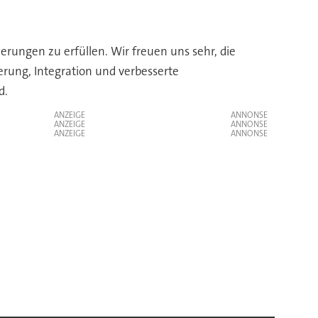
rungen zu erfüllen. Wir freuen uns sehr, die
ung, Integration und verbesserte
d.
ANZEIGE
ANZEIGE
ANZEIGE