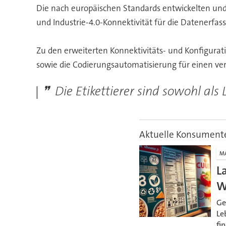
Die nach europäischen Standards entwickelten und 
und Industrie-4.0-Konnektivität für die Datenerfa
Zu den erweiterten Konnektivitäts- und Konfigurat
sowie die Codierungsautomatisierung für einen ver
Die Etikettierer sind sowohl als 
Aktuelle Konsumente
M
L
W
Ge
Le
fi