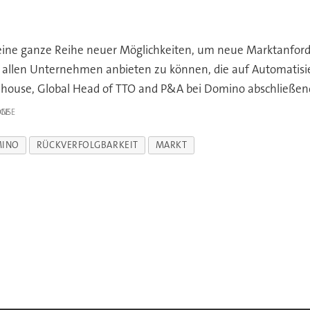
eine ganze Reihe neuer Möglichkeiten, um neue Marktanforde
len Unternehmen anbieten zu können, die auf Automatisier
Ghouse, Global Head of TTO and P&A bei Domino abschließen
IGE
INO
RÜCKVERFOLGBARKEIT
MARKT