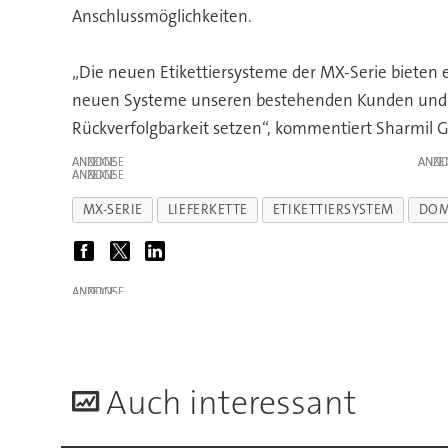
Anschlussmöglichkeiten.
„Die neuen Etikettiersysteme der MX-Serie bieten 
neuen Systeme unseren bestehenden Kunden und al
Rückverfolgbarkeit setzen“, kommentiert Sharmil 
ANZEIGE
ANZE
ANZEIGE
MX-SERIE
LIEFERKETTE
ETIKETTIERSYSTEM
DOM
ANZEIGE
A
uch interessant