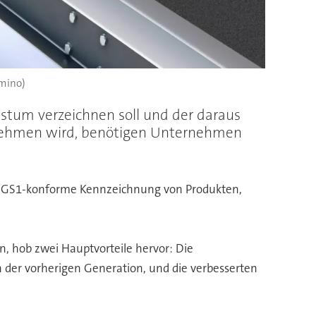
omino)
hstum verzeichnen soll und der daraus
zunehmen wird, benötigen Unternehmen
he, GS1-konforme Kennzeichnung von Produkten,
, hob zwei Hauptvorteile hervor: Die
rn der vorherigen Generation, und die verbesserten