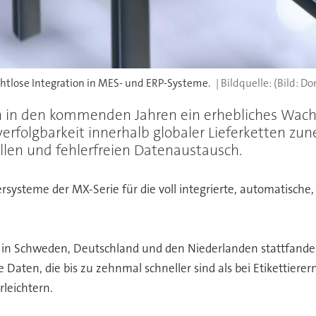
htlose Integration in MES- und ERP-Systeme.
(Bild: D
ten in den kommenden Jahren ein erhebliches Wac
verfolgbarkeit innerhalb globaler Lieferketten 
len und fehlerfreien Datenaustausch.
ersysteme der MX-Serie für die voll integrierte, automatisc
in Schweden, Deutschland und den Niederlanden stattfanden
Daten, die bis zu zehnmal schneller sind als bei Etikettiere
leichtern.