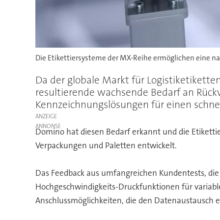
Die Etikettiersysteme der MX-Reihe ermöglichen eine na
Da der globale Markt für Logistiketiket
resultierende wachsende Bedarf an Rück
Kennzeichnungslösungen für einen schnel
ANZEIGE
Domino hat diesen Bedarf erkannt und die Etiketti
Verpackungen und Paletten entwickelt.
Das Feedback aus umfangreichen Kundentests, die 
Hochgeschwindigkeits-Druckfunktionen für variable 
Anschlussmöglichkeiten, die den Datenaustausch er