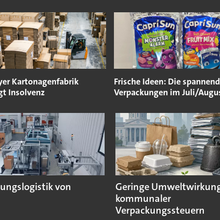
yer Kartonagenfabrik
Frische Ideen: Die spannen
gt Insolvenz
Verpackungen im Juli/Augu
ungslogistik von
Geringe Umweltwirkun
kommunaler
Verpackungssteuern