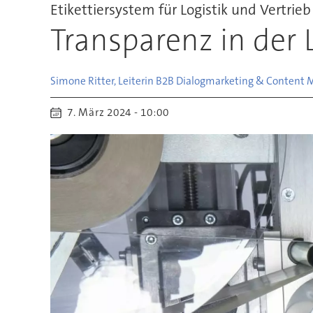
Etikettiersystem für Logistik und Vertrieb
Transparenz in der L
Simone Ritter, Leiterin B2B Dialogmarketing & Content
7. März 2024 - 10:00