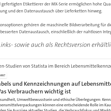
gefertigten Etikettierer der MX-Serie ermöglichen hohe Qual
ssung und den Datenaustausch über Lieferketten hinweg.
ionsoptionen gehören die maschinelle Bildverarbeitung für 
besserten Datenaustausch, einschließlich der nahtlosen Int
Links- sowie auch als Rechtsversion erhältl
n-Studien von Statista im Bereich Lebensmittelkenn
ARKT
abels und Kennzeichnungen auf Lebensmitt
as Verbrauchern wichtig ist
sundheit, Umweltbewusstsein und ethische Überlegungen: Kenn
bensmittelverpackungen können eine entscheidende Rolle im Kauf
nden Sie Auszüge aktueller Studien, die Verbrauchfokus und Mar