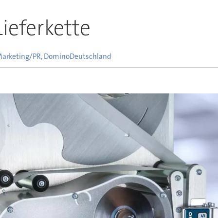
ieferkette
 Marketing/PR, Domino
Deutschland