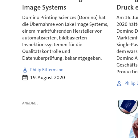
Image Systems
Druck 
Domino Printing Sciences (Domino) hat
Am 16. Jun
die Übernahme von Lake Image Systems,
2020 hätt
einem marktführenden Hersteller von
Domino Dig
automatisierten, bildbasierten
Markteinf
Inspektionssystemen für die
Single-Pa
Qualitätskontrolle und
dem wasse
Datenüberprüfung, bekanntgegeben.
Domino AQ
Geschäfts
Philip Bittermann
Produktio
19. August 2020
Philip
ANZEIGE