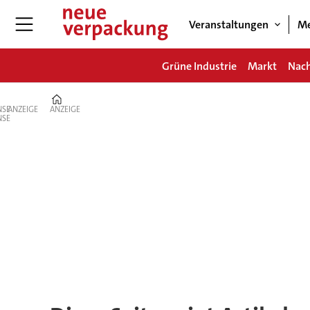
Veranstaltungen
Me
Grüne Industrie
Markt
Nach
Home
ANZEIGE
ANZEIGE
Tag:
domino