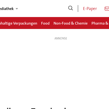
E-Paper
diathek
haltige Verpackungen
Food
Non-Food & Chemie
Pharma &