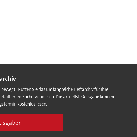
archiv
e bewegt! Nutzen Sie das umfangreiche Heftarchiv für Ihre
detaillierten Suchergebnissen. Die aktuellste Ausgabe können
gstermin kostenlos lesen.
Ausgaben