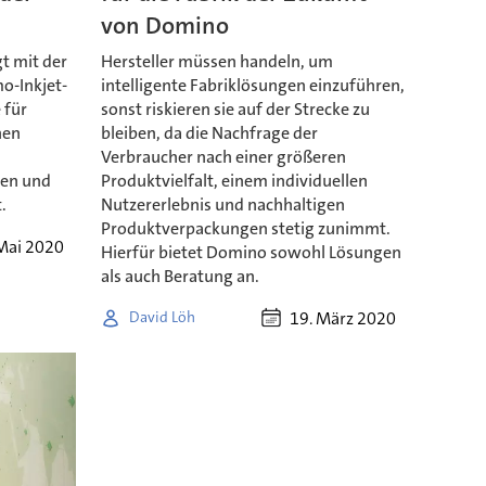
von Domino
t mit der
Hersteller müssen handeln, um
o-Inkjet-
intelligente Fabriklösungen einzuführen,
 für
sonst riskieren sie auf der Strecke zu
hen
bleiben, da die Nachfrage der
Verbraucher nach einer größeren
ien und
Produktvielfalt, einem individuellen
.
Nutzererlebnis und nachhaltigen
Produktverpackungen stetig zunimmt.
Mai 2020
Hierfür bietet Domino sowohl Lösungen
als auch Beratung an.
19. März 2020
David Löh