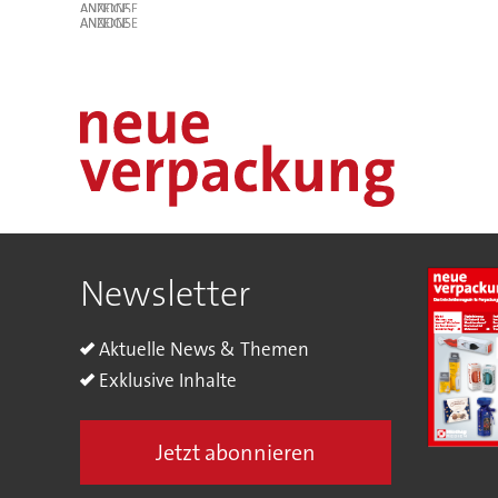
ANZEIGE
ANZEIGE
Newsletter
Aktuelle News & Themen
Exklusive Inhalte
Jetzt abonnieren