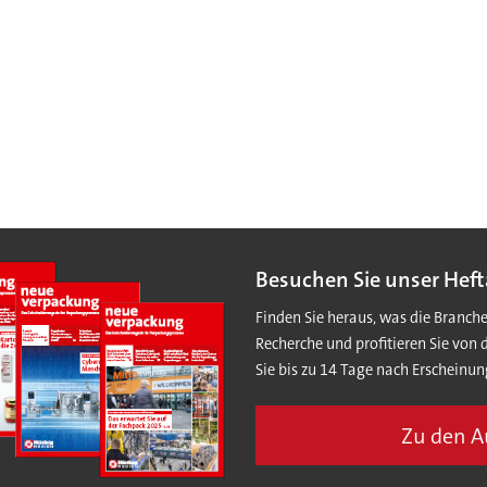
Besuchen Sie unser Heft
Finden Sie heraus, was die Branch
Recherche und profitieren Sie von 
Sie bis zu 14 Tage nach Erscheinun
Zu den 