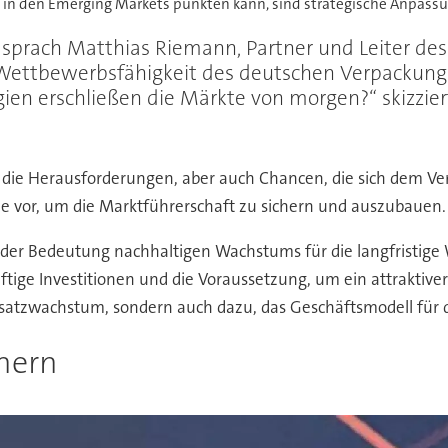
in den Emerging Markets punkten kann, sind strategische Anpassu
 sprach Matthias Riemann, Partner und Leiter de
r Wettbewerbsfähigkeit des deutschen Verpackun
n erschließen die Märkte von morgen?“ skizzierte
er die Herausforderungen, aber auch Chancen, die sich de
tze vor, um die Marktführerschaft zu sichern und auszubauen.
er Bedeutung nachhaltigen Wachstums für die langfristige 
nftige Investitionen und die Voraussetzung, um ein attraktive
satzwachstum, sondern auch dazu, das Geschäftsmodell für d
hern