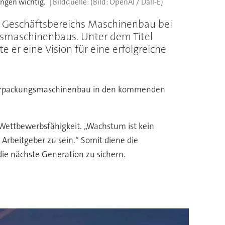
ngen wichtig.
(Bild: OpenAI / Dall-E)
s Geschäftsbereichs Maschinenbau bei
gsmaschinenbaus. Unter dem Titel
 er eine Vision für eine erfolgreiche
m Verpackungsmaschinenbau in den kommenden
Wettbewerbsfähigkeit. „Wachstum ist kein
r Arbeitgeber zu sein.“ Somit diene die
ie nächste Generation zu sichern.