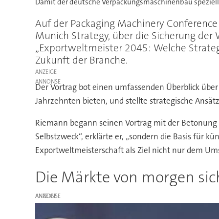
Damit der deutsche Verpackungsmaschinenbau speziell 
Auf der Packaging Machinery Conference
Munich Strategy, über die Sicherung de
„Exportweltmeister 2045: Welche Strategie
Zukunft der Branche.
ANZEIGE
Der Vortrag bot einen umfassenden Überblick üb
Jahrzehnten bieten, und stellte strategische Ansä
Riemann begann seinen Vortrag mit der Betonung d
Selbstzweck“, erklärte er, „sondern die Basis für kü
Exportweltmeisterschaft als Ziel nicht nur dem Um
Die Märkte von morgen sic
ANZEIGE