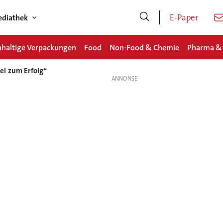
E-Paper
diathek
haltige Verpackungen
Food
Non-Food & Chemie
Pharma &
el zum Erfolg“