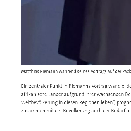
Matthias Riemann während seines Vortrags auf der Pac
Ein zentraler Punkt in Riemanns Vortrag war die Id
afrikanische Länder aufgrund ihrer wachsenden B
Weltbevölkerung in diesen Regionen leben“, progn
zusammen mit der Bevölkerung auch der Bedarf an 