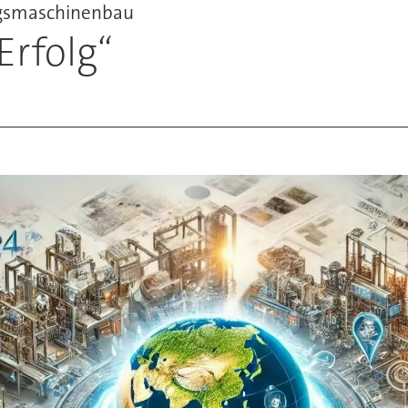
ngsmaschinenbau
Erfolg“