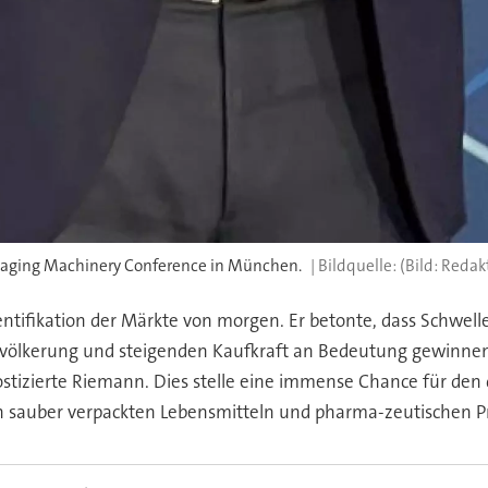
kaging Machinery Conference in München.
(Bild: Redak
entifikation der Märkte von morgen. Er betonte, dass Schwelle
evölkerung und steigenden Kaufkraft an Bedeutung gewinnen
ostizierte Riemann. Dies stelle eine immense Chance für de
sauber verpackten Lebensmitteln und pharma-zeutischen Pro