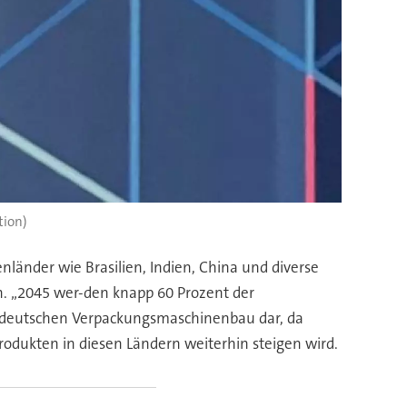
tion)
nländer wie Brasilien, Indien, China und diverse
. „2045 wer-den knapp 60 Prozent der
n deutschen Verpackungsmaschinenbau dar, da
dukten in diesen Ländern weiterhin steigen wird.