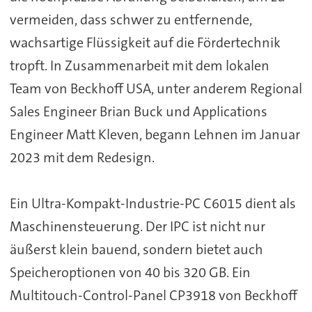
vermeiden, dass schwer zu entfernende,
wachsartige Flüssigkeit auf die Fördertechnik
tropft. In Zusammenarbeit mit dem lokalen
Team von Beckhoff USA, unter anderem Regional
Sales Engineer Brian Buck und Applications
Engineer Matt Kleven, begann Lehnen im Januar
2023 mit dem Redesign.
Ein Ultra-Kompakt-Industrie-PC C6015 dient als
Maschinensteuerung. Der IPC ist nicht nur
äußerst klein bauend, sondern bietet auch
Speicheroptionen von 40 bis 320 GB. Ein
Multitouch-Control-Panel CP3918 von Beckhoff