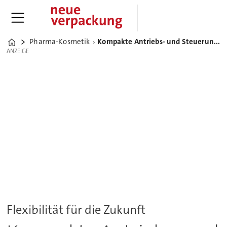
Pharma-Kosmetik
Kompakte Antriebs- und Steuerungstechnik in einer Kosmetikabfüllanlage
Home
ANZEIGE
ANZEIGE
Flexibilität für die Zukunft