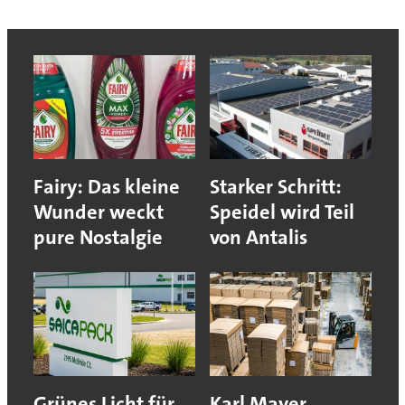
Fairy: Das kleine
Starker Schritt:
Wunder weckt
Speidel wird Teil
pure Nostalgie
von Antalis
Grünes Licht für
Karl Mayer