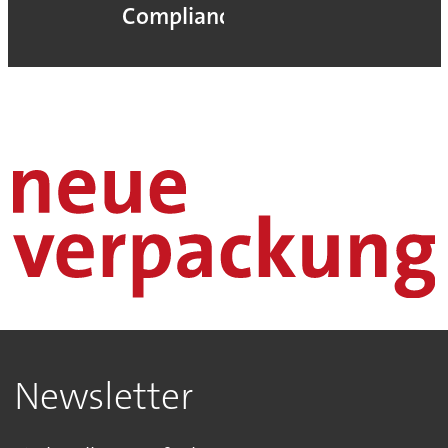
en
Compliance“
Newsletter