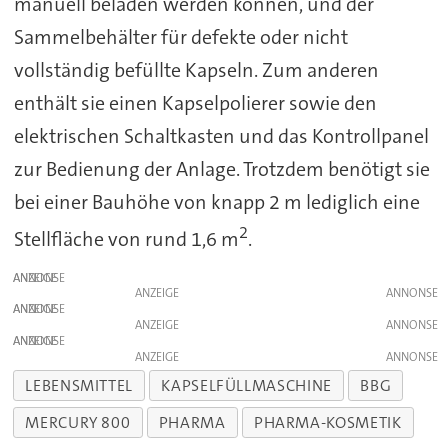
manuell beladen werden können, und der
Sammelbehälter für defekte oder nicht
vollständig befüllte Kapseln. Zum anderen
enthält sie einen Kapselpolierer sowie den
elektrischen Schaltkasten und das Kontrollpanel
zur Bedienung der Anlage. Trotzdem benötigt sie
bei einer Bauhöhe von knapp 2 m lediglich eine
2
Stellfläche von rund 1,6 m
.
ANZEIGE
ANZEIGE
ANZEIGE
ANZEIGE
ANZEIGE
ANZEIGE
LEBENSMITTEL
KAPSELFÜLLMASCHINE
BBG
MERCURY 800
PHARMA
PHARMA-KOSMETIK