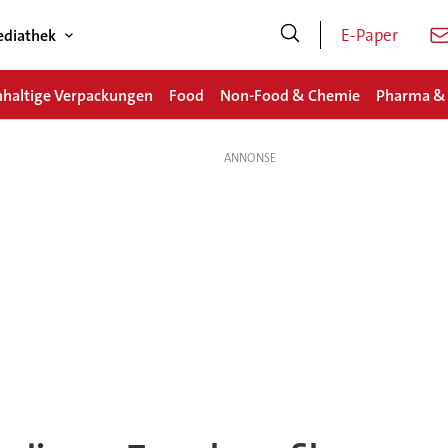
E-Paper
diathek
haltige Verpackungen
Food
Non-Food & Chemie
Pharma &