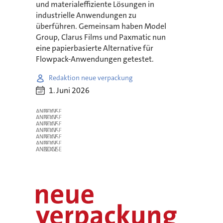
und materialeffiziente Lösungen in
industrielle Anwendungen zu
überführen. Gemeinsam haben Model
Group, Clarus Films und Paxmatic nun
eine papierbasierte Alternative für
Flowpack-Anwendungen getestet.
Redaktion neue verpackung
1. Juni 2026
ANZEIGE
ANZEIGE
ANZEIGE
ANZEIGE
ANZEIGE
ANZEIGE
ANZEIGE