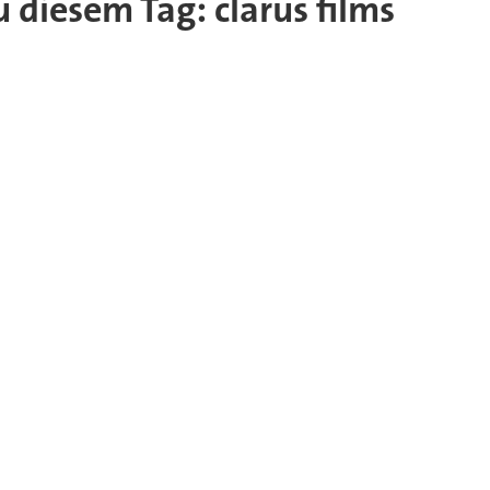
u diesem Tag: clarus films