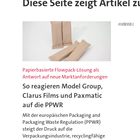
Diese Seite zeigt Artikel z
ANZEIGE
Papierbasierte Flowpack-Lösung als
Antwort auf neue Marktanforderungen
So reagieren Model Group,
Clarus Films und Paxmatic
auf die PPWR
Mit der europäischen Packaging and
Packaging Waste Regulation (PPWR)
steigt der Druck auf die
Verpackungsindustrie, recyclingfähige