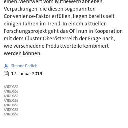
einen Mehrwert vom Mitbewerb abheben.
Verpackungen, die diesen sogenannten
Convenience-Faktor erfüllen, liegen bereits seit
einigen Jahren im Trend. In einem aktuellen
Forschungsprojekt geht das OFI nun in Kooperation
mit dem Cluster Oberösterreich der Frage nach,
wie verschiedene Produktvorteile kombiniert
werden können.
Simone Podieh
17. Januar 2019
ANZEIGE
ANZEIGE
ANZEIGE
ANZEIGE
ANZEIGE
ANZEIGE
ANZEIGE