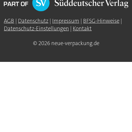
AGB
|
Datenschutz
|
Impressum
|
BFSG-Hinweise
|
Datenschutz-Einstellungen
|
Kontakt
© 2026 neue-verpackung.de