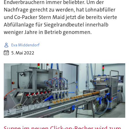
Endverbrauchern immer beliebter. Um der
Nachfrage gerecht zu werden, hat Lohnabfüller
und Co-Packer Stern Maid jetzt die bereits vierte
Abfüllanlage für Siegelrandbeutel innerhalb
weniger Jahre in Betrieb genommen.
Eva Middendorf
5. Mai 2022
Suppe im neuen Click-on-Becher wird zum