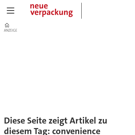
Home
ANZEIGE
ANZEIGE
Tag:
convenience
Diese Seite zeigt Artikel zu
diesem Tag: convenience