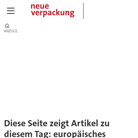
Home
ANZEIGE
ANZEIGE
Tag:
europäisches
parlament
Diese Seite zeigt Artikel zu
diesem Tag: europäisches