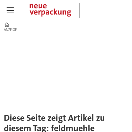
Home
ANZEIGE
ANZEIGE
Tag:
feldmuehle
Diese Seite zeigt Artikel zu
diesem Tag: feldmuehle