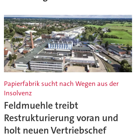
Papierfabrik sucht nach Wegen aus der
Insolvenz
Feldmuehle treibt
Restrukturierung voran und
holt neuen Vertriebschef