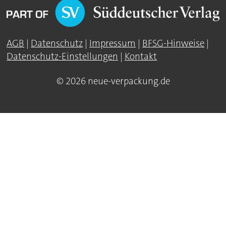
AGB
|
Datenschutz
|
Impressum
|
BFSG-Hinweise
|
Datenschutz-Einstellungen
|
Kontakt
© 2026 neue-verpackung.de