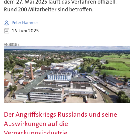
dem 27. Mai 2025 läuft das Verfahren offiziell.
Rund 200 Mitarbeiter sind betroffen.
Peter Hammer
16. Juni 2025
ANZEIGE
Der Angriffskriegs Russlands und seine
Auswirkungen auf die
Verpackungsindustrie