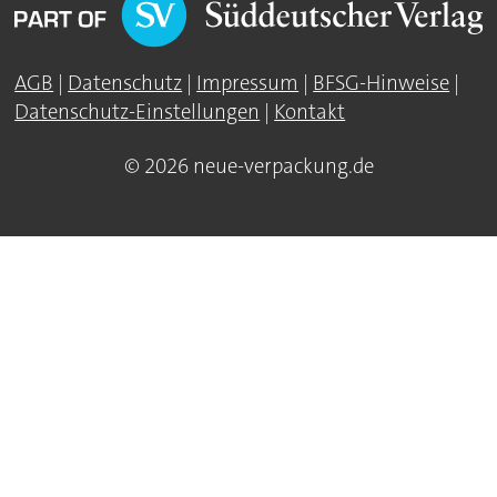
AGB
|
Datenschutz
|
Impressum
|
BFSG-Hinweise
|
Datenschutz-Einstellungen
|
Kontakt
© 2026 neue-verpackung.de