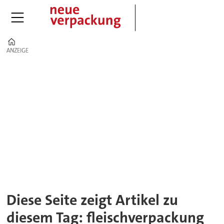
Home
ANZEIGE
ANZEIGE
Tag:
fleischverpackung
Diese Seite zeigt Artikel zu
diesem Tag: fleischverpackung