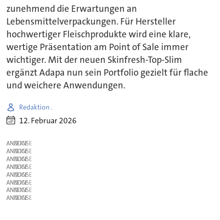
zunehmend die Erwartungen an
Lebensmittelverpackungen. Für Hersteller
hochwertiger Fleischprodukte wird eine klare,
wertige Präsentation am Point of Sale immer
wichtiger. Mit der neuen Skinfresh-Top-Slim
ergänzt Adapa nun sein Portfolio gezielt für flache
und weichere Anwendungen.
Redaktion .
12. Februar 2026
ANZEIGE
ANZEIGE
ANZEIGE
ANZEIGE
ANZEIGE
ANZEIGE
ANZEIGE
ANZEIGE