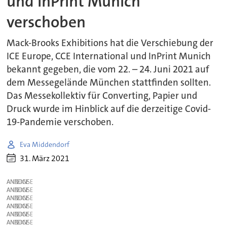
und InPrint Munich
verschoben
Mack-Brooks Exhibitions hat die Verschiebung der
ICE Europe, CCE International und InPrint Munich
bekannt gegeben, die vom 22. – 24. Juni 2021 auf
dem Messegelände München stattfinden sollten.
Das Messekollektiv für Converting, Papier und
Druck wurde im Hinblick auf die derzeitige Covid-
19-Pandemie verschoben.
Eva Middendorf
31. März 2021
ANZEIGE
ANZEIGE
ANZEIGE
ANZEIGE
ANZEIGE
ANZEIGE