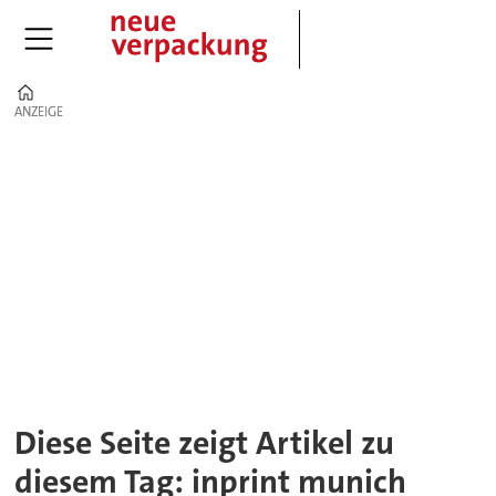
Home
ANZEIGE
ANZEIGE
Tag:
inprint
munich
Diese Seite zeigt Artikel zu
diesem Tag: inprint munich