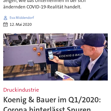
zeigen, wie das Unternehmen in der sich
ändernden COVID-19-Realität handelt.
Eva Middendorf
12. Mai 2020
Druckindustrie
Koenig & Bauer im Q1/2020:
Corona hinterlässt Spuren