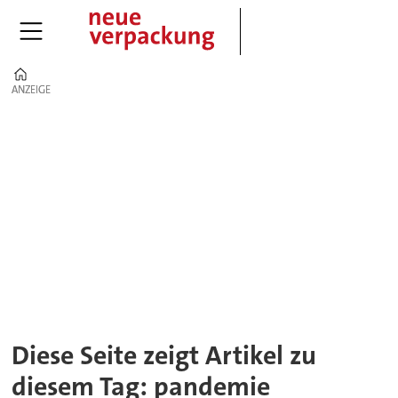
Home
ANZEIGE
ANZEIGE
Tag:
pandemie
Diese Seite zeigt Artikel zu
diesem Tag: pandemie