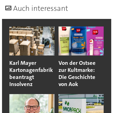
A
uch interessant
Karl Mayer
Von der Ostsee
Kartonagenfabrik
zur Kultmarke:
beantragt
Die Geschichte
Insolvenz
von Aok