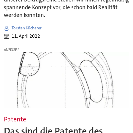
spannende Konzept vor, die schon bald Realität
werden könnten.
Torsten Kücherer
11. April 2022
ANZEIGE
Patente
Das sind die Patente des