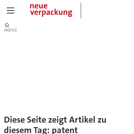
Home
ANZEIGE
ANZEIGE
Tag:
patent
Diese Seite zeigt Artikel zu
diesem Tag: patent