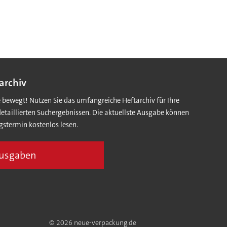
archiv
e bewegt! Nutzen Sie das umfangreiche Heftarchiv für Ihre
detaillierten Suchergebnissen. Die aktuellste Ausgabe können
gstermin kostenlos lesen.
Ausgaben
© 2026 neue-verpackung.de