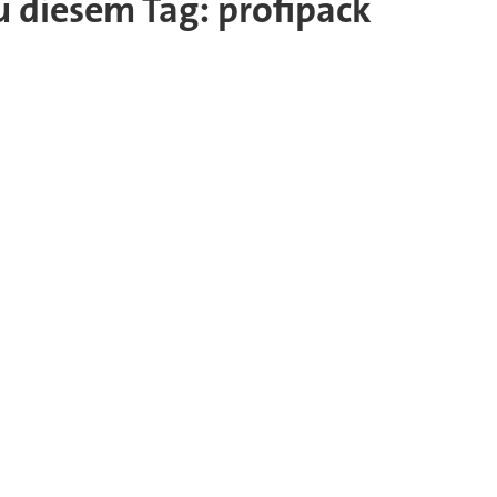
zu diesem Tag: profipack