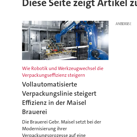
Diese Seite zeigt Artikel 
ANZEIGE
Wie Robotik und Werkzeugwechsel die
Verpackungseffizienz steigern
Vollautomatisierte
Verpackungslinie steigert
Effizienz in der Maisel
Brauerei
Die Brauerei Gebr. Maisel setzt bei der
Modernisierung ihrer
Verpackungsprozesse auf eine