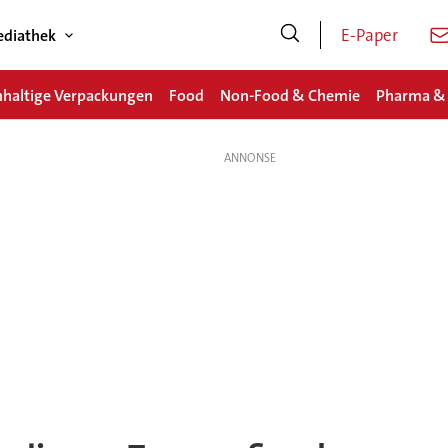
E-Paper
diathek
haltige Verpackungen
Food
Non-Food & Chemie
Pharma &