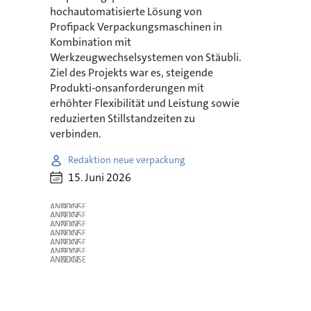
hochautomatisierte Lösung von
Profipack Verpackungsmaschinen in
Kombination mit
Werkzeugwechselsystemen von Stäubli.
Ziel des Projekts war es, steigende
Produkti-onsanforderungen mit
erhöhter Flexibilität und Leistung sowie
reduzierten Stillstandzeiten zu
verbinden.
Redaktion neue verpackung
15. Juni 2026
ANZEIGE
ANZEIGE
ANZEIGE
ANZEIGE
ANZEIGE
ANZEIGE
ANZEIGE