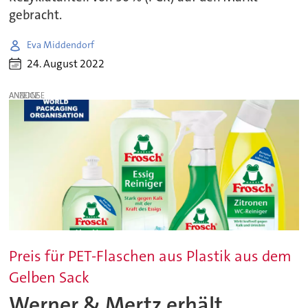
gebracht.
Eva Middendorf
24. August 2022
ANZEIGE
Preis für PET-Flaschen aus Plastik aus dem
Gelben Sack
Werner & Mertz erhält