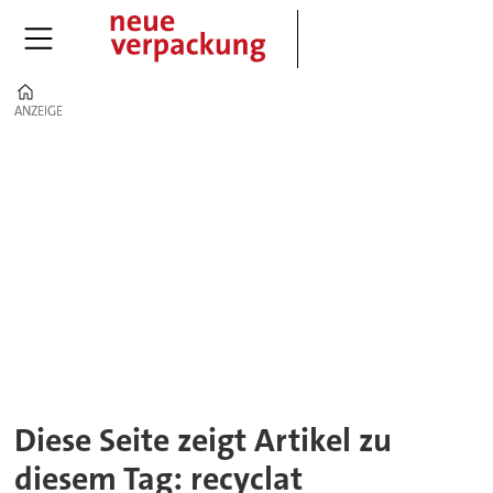
Home
ANZEIGE
ANZEIGE
Tag:
recyclat
Diese Seite zeigt Artikel zu
diesem Tag: recyclat