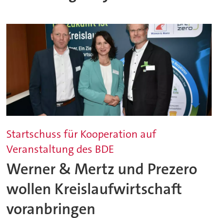
Startschuss für Kooperation auf
Veranstaltung des BDE
Werner & Mertz und Prezero
wollen Kreislaufwirtschaft
voranbringen