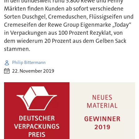
In den bundesweit rund 5.800 Rewe und Penny
Märkten finden Kunden ab sofort verschiedene
Sorten Duschgel, Cremeduschen, Flüssigseifen und
Cremeseifen der Rewe Group Eigenmarke „Today“
in Verpackungen aus 100 Prozent Rezyklat, von
dem wiederum 20 Prozent aus dem Gelben Sack
stammen.
Philip Bittermann
22. November 2019