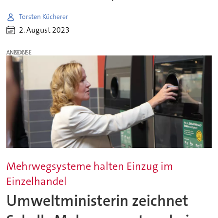
Torsten Kücherer
2. August 2023
ANZEIGE
Mehrwegsysteme halten Einzug im
Einzelhandel
Umweltministerin zeichnet