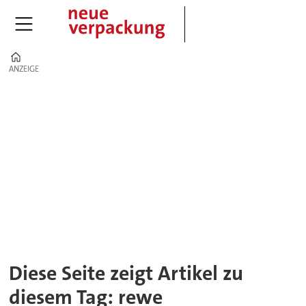
Home
ANZEIGE
ANZEIGE
Tag:
rewe
Diese Seite zeigt Artikel zu
diesem Tag: rewe