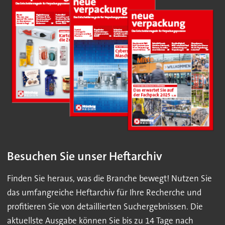
Besuchen Sie unser Heftarchiv
Finden Sie heraus, was die Branche bewegt! Nutzen Sie
das umfangreiche Heftarchiv für Ihre Recherche und
profitieren Sie von detaillierten Suchergebnissen. Die
aktuellste Ausgabe können Sie bis zu 14 Tage nach