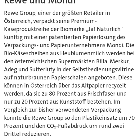
Rewe und Mondi
Rewe Group, einer der größten Retailer in
Österreich, verpackt seine Premium-
Käseproduktreihe der Biomarke „Ja! Natürlich“
künftig mit einer patentierten Papierlösung des
Verpackungs- und Papierunternehmens Mondi. Die
Bio-Käsescheiben aus Heublumenmilch werden bei
den österreichischen Supermärkten Billa, Merkur,
Adeg und Sutterlüty in der Selbstbedienungsvitrine
auf naturbraunen Papierschalen angeboten. Diese
können in Österreich über das Altpapier recycelt
werden, da sie zu 80 Prozent aus Frischfaser und
nur zu 20 Prozent aus Kunststoff bestehen. Im
Vergleich zur bisher verwendeten Verpackung
konnte die Rewe Group so den Plastikeinsatz um 70
Prozent und den CO₂-Fußabdruck um rund zwei
Drittel reduzieren.