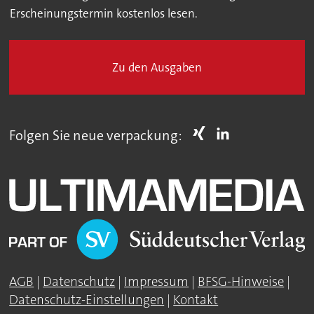
Erscheinungstermin kostenlos lesen.
Zu den Ausgaben
Folgen Sie neue verpackung:
AGB
|
Datenschutz
|
Impressum
|
BFSG-Hinweise
|
Datenschutz-Einstellungen
|
Kontakt