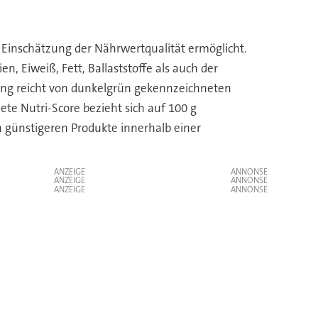
e Einschätzung der Nährwertqualität ermöglicht.
, Eiweiß, Fett, Ballaststoffe als auch der
fung reicht von dunkelgrün gekennzeichneten
e Nutri-Score bezieht sich auf 100 g
 günstigeren Produkte innerhalb einer
ANZEIGE
ANZEIGE
ANZEIGE