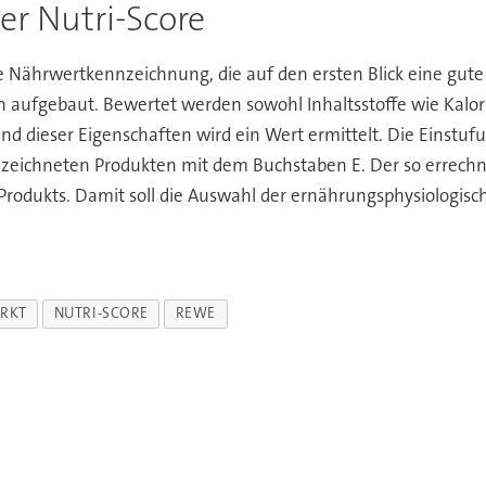
er Nutri-Score
ge Nährwertkennzeichnung, die auf den ersten Blick eine gut
 aufgebaut. Bewertet werden sowohl Inhaltsstoffe wie Kalorien
d dieser Eigenschaften wird ein Wert ermittelt. Die Einstu
zeichneten Produkten mit dem Buchstaben E. Der so errechnet
rodukts. Damit soll die Auswahl der ernährungsphysiologisch
RKT
NUTRI-SCORE
REWE