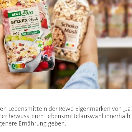
eten Lebensmitteln der Rewe Eigenmarken von „Ja!
iner bewussteren Lebensmittelauswahl innerhalb 
ogenere Ernährung geben.