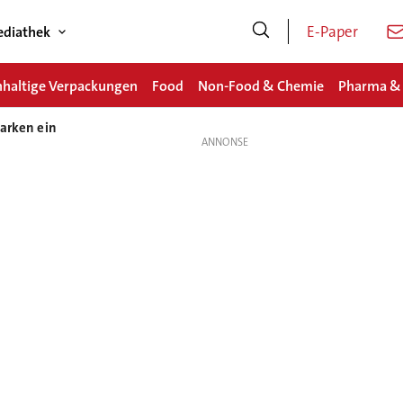
E-Paper
diathek
haltige Verpackungen
Food
Non-Food & Chemie
Pharma &
marken ein