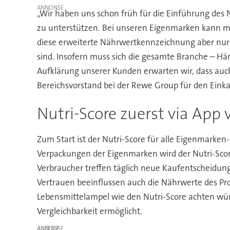
„Wir haben uns schon früh für die Einführung des N
zu unterstützen. Bei unseren Eigenmarken kann ma
diese erweiterte Nährwertkennzeichnung aber nur 
sind. Insofern muss sich die gesamte Branche – Hä
Aufklärung unserer Kunden erwarten wir, dass auch
Bereichsvorstand bei der Rewe Group für den Einka
Nutri-Score zuerst via App 
Zum Start ist der Nutri-Score für alle Eigenmarken
Verpackungen der Eigenmarken wird der Nutri-Score
Verbraucher treffen täglich neue Kaufentscheidung
Vertrauen beeinflussen auch die Nährwerte des Prod
Lebensmittelampel wie den Nutri-Score achten würd
Vergleichbarkeit ermöglicht.
ANZEIGE