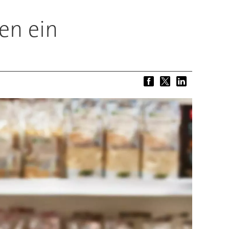
en ein