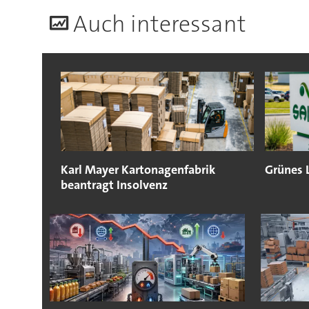
A
uch interessant
Karl Mayer Kartonagenfabrik
Grünes 
beantragt Insolvenz