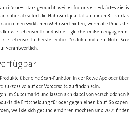
utri-Scores stark gemacht, weil es für uns ein erklärtes Ziel
n daher ab sofort die Nährwertqualität auf einen Blick erfa
dann einen wirklichen Mehrwert bieten, wenn alle Produkte
ndler wie Lebensmittelindustrie – gleichermaßen engagieren
 die Lebensmittelhersteller ihre Produkte mit dem Nutri-Sco
uf verantwortlich.
verfügbar
-Produkte über eine Scan-Funktion in der Rewe App oder über
 sukzessive auf der Vorderseite zu finden sein.
en im Supermarkt und lassen sich dabei von verschiedenen Kr
ukts die Entscheidung für oder gegen einen Kauf. So sagen fas
en, weil sie sich gesund ernähren möchten und 70 % finden,