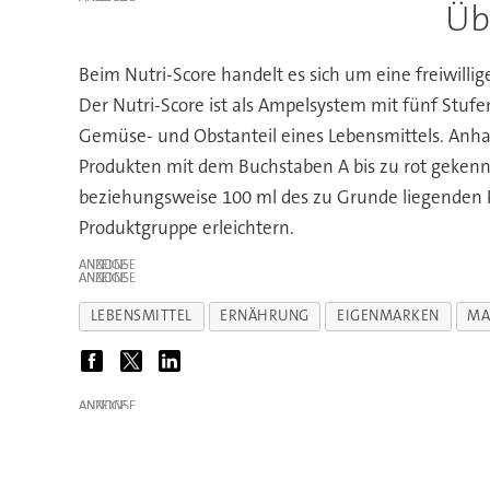
Üb
Beim Nutri-Score handelt es sich um eine freiwilli
Der Nutri-Score ist als Ampelsystem mit fünf Stufen
Gemüse- und Obstanteil eines Lebensmittels. Anhan
Produkten mit dem Buchstaben A bis zu rot gekenn
beziehungsweise 100 ml des zu Grunde liegenden P
Produktgruppe erleichtern.
ANZEIGE
ANZEIGE
LEBENSMITTEL
ERNÄHRUNG
EIGENMARKEN
MA
ANZEIGE