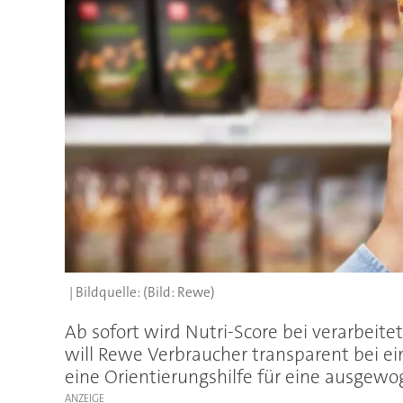
(Bild: Rewe)
Ab sofort wird Nutri-Score bei verarbeit
will Rewe Verbraucher transparent bei e
eine Orientierungshilfe für eine ausgew
ANZEIGE