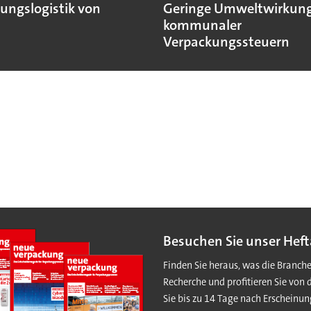
ungslogistik von
Geringe Umweltwirkun
kommunaler
Verpackungssteuern
Besuchen Sie unser Heft
Finden Sie heraus, was die Branch
Recherche und profitieren Sie von 
Sie bis zu 14 Tage nach Erscheinun