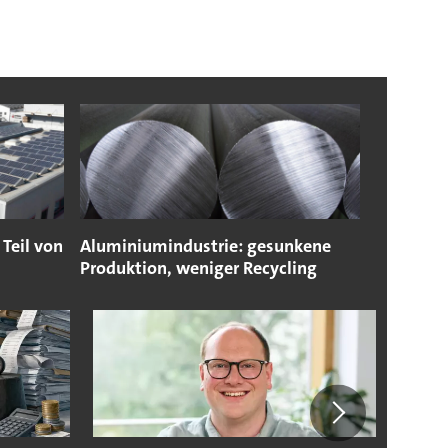
 Teil von
Aluminiumindustrie: gesunkene
Produktion, weniger Recycling