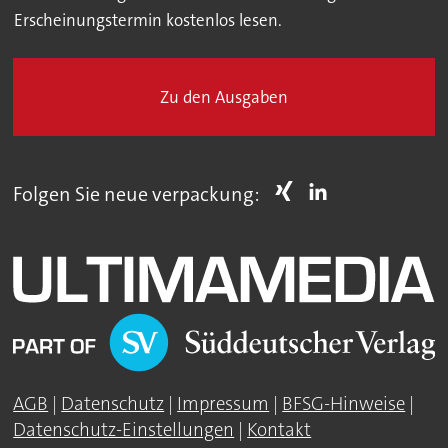
Erscheinungstermin kostenlos lesen.
Zu den Ausgaben
Folgen Sie neue verpackung:
AGB
|
Datenschutz
|
Impressum
|
BFSG-Hinweise
|
Datenschutz-Einstellungen
|
Kontakt