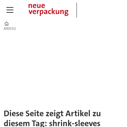
Home
ANZEIGE
ANZEIGE
Tag:
shrink-
sleeves
Diese Seite zeigt Artikel zu
diesem Tag: shrink-sleeves