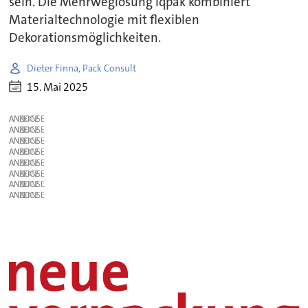
sein. Die Mehrweglösung Iqpak kombiniert
Materialtechnologie mit flexiblen
Dekorationsmöglichkeiten.
Dieter Finna, Pack Consult
15. Mai 2025
ANZEIGE
ANZEIGE
ANZEIGE
ANZEIGE
ANZEIGE
ANZEIGE
ANZEIGE
ANZEIGE