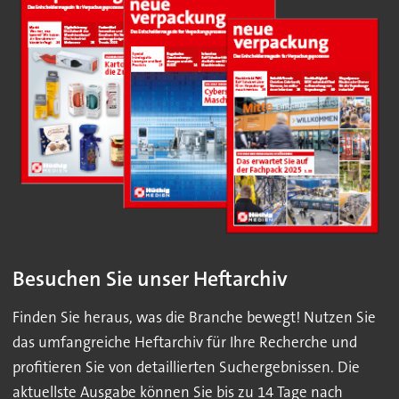
Besuchen Sie unser Heftarchiv
Finden Sie heraus, was die Branche bewegt! Nutzen Sie
das umfangreiche Heftarchiv für Ihre Recherche und
profitieren Sie von detaillierten Suchergebnissen. Die
aktuellste Ausgabe können Sie bis zu 14 Tage nach