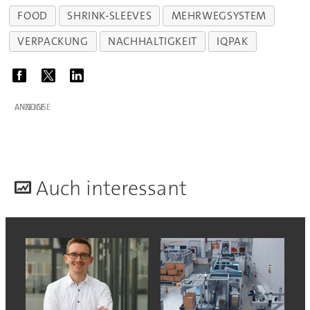
FOOD
SHRINK-SLEEVES
MEHRWEGSYSTEM
VERPACKUNG
NACHHALTIGKEIT
IQPAK
ANZEIGE
A
uch interessant