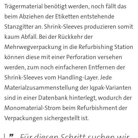
Trägermaterial benötigt werden, noch fällt das
beim Abziehen der Etiketten entstehende
Stanzgitter an. Shrink-Sleeves produzieren somit
kaum Abfall. Bei der Rückkehr der
Mehrwegverpackung in die Refurbishing Station
können diese mit einer Perforation versehen
werden, zum noch einfacheren Entfernen der
Shrink-Sleeves vom Handling-Layer. Jede
Materialzusammenstellung der Iqpak-Varianten
sind in einer Datenbank hinterlegt, wodurch der
Monomaterial-Strom beim Refurbishment der
Verpackungen sichergestellt ist.
„Für diesen Schritt suchen wir