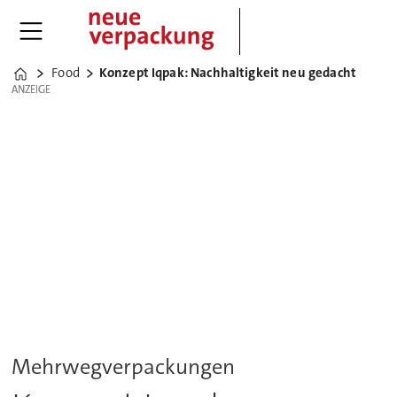
Food
Konzept Iqpak: Nachhaltigkeit neu gedacht
Home
ANZEIGE
ANZEIGE
Mehrwegverpackungen