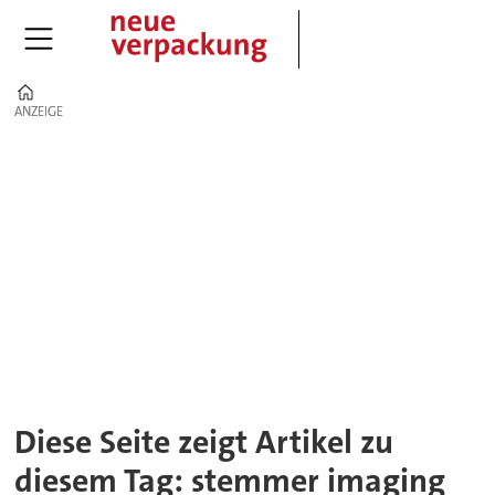
Home
ANZEIGE
ANZEIGE
Tag:
stemmer
imaging
Diese Seite zeigt Artikel zu
diesem Tag: stemmer imaging